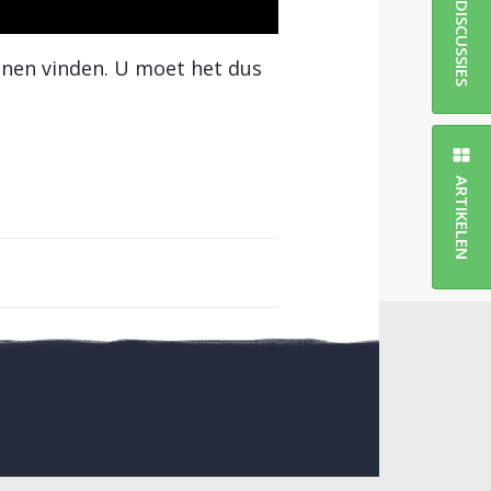
DISCUSSIES
nnen vinden. U moet het dus
ARTIKELEN