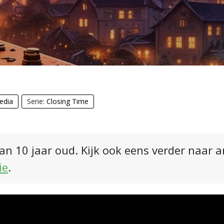
edia
Serie:
Closing Time
an 10 jaar oud. Kijk ook eens verder naar 
ie
.