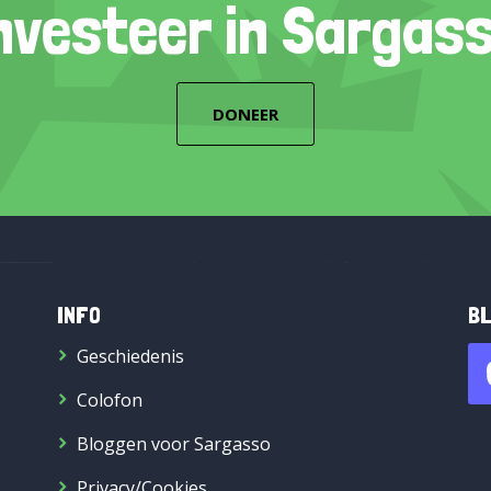
nvesteer in Sargas
DONEER
INFO
BL
Geschiedenis
Colofon
Bloggen voor Sargasso
Privacy/Cookies