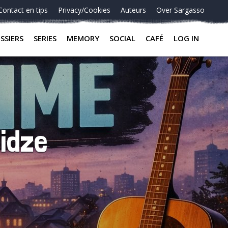
Contact en tips
Privacy/Cookies
Auteurs
Over Sargasso
SSIERS
SERIES
MEMORY
SOCIAL
CAFÉ
LOG IN
tidze