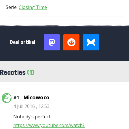
Serie:
Closing Time
Deel artikel
Reacties
(1)
Micowoco
#1
4 juli 2016 , 12:53
Nobody’s perfect.
https://www.youtube.com/watch?