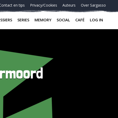
Contact en tips
Privacy/Cookies
Auteurs
Over Sargasso
SSIERS
SERIES
MEMORY
SOCIAL
CAFÉ
LOG IN
ermoord