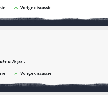
sie
Vorige discussie
instens
38
jaar.
sie
Vorige discussie