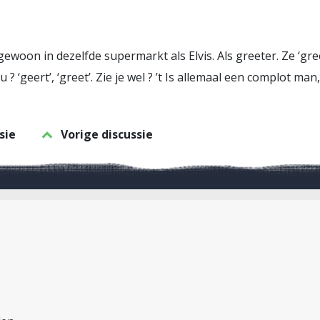
gewoon in dezelfde supermarkt als Elvis. Als greeter. Ze ‘gre
? ‘geert’, ‘greet’. Zie je wel ? ’t Is allemaal een complot ma
sie
Vorige discussie