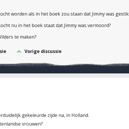
cht worden als in het boek zou staan dat Jimmy was gestikt 
ocht nu in het boek staat dat Jimmy was vermoord?
ilders te maken?
sie
Vorige discussie
erduidelijk gekeleurde zijde na, in Holland.
uitenlandse vrouwen?