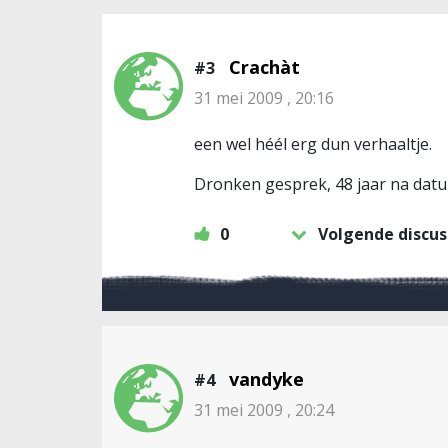
Crachàt
#3
31 mei 2009 , 20:16
een wel héél erg dun verhaaltje.
Dronken gesprek, 48 jaar na datu
0
Volgende discus
vandyke
#4
31 mei 2009 , 20:24