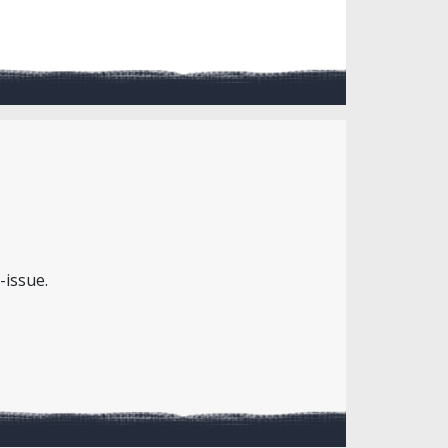
-issue.