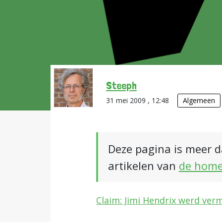
Steeph
31 mei 2009 , 12:48
Algemeen
Deze pagina is meer d
artikelen van
de hom
Claim: Jimi Hendrix werd ver