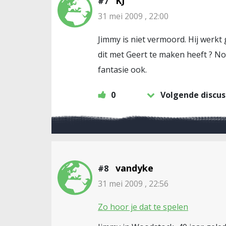
KJ
#7
31 mei 2009 , 22:00
Jimmy is niet vermoord. Hij werkt 
dit met Geert te maken heeft ? Nou 
fantasie ook.
0
Volgende discus
vandyke
#8
31 mei 2009 , 22:56
Zo hoor je dat te spelen