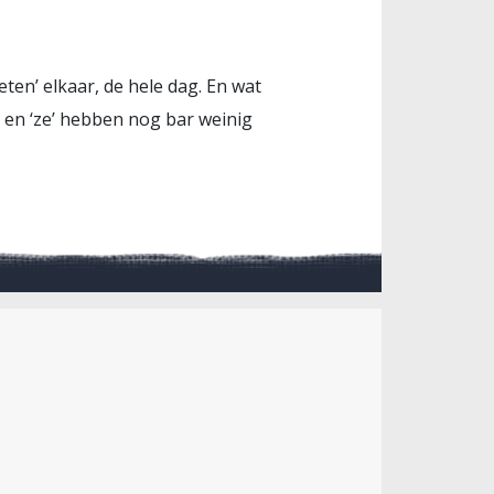
eten’ elkaar, de hele dag. En wat
n, en ‘ze’ hebben nog bar weinig