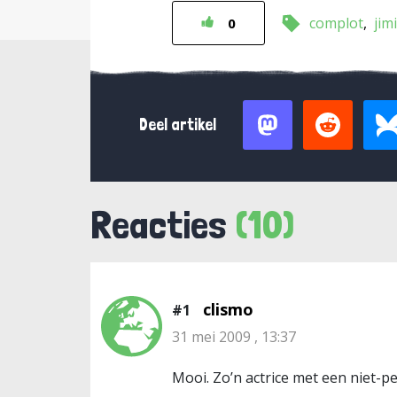
complot
jim
0
Deel artikel
Reacties
(10)
clismo
#1
31 mei 2009 , 13:37
Mooi. Zo’n actrice met een niet-pe