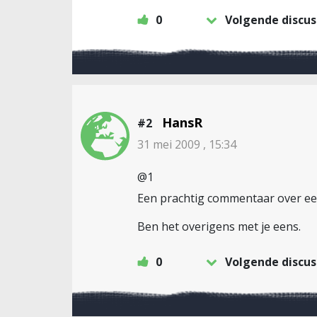
0
Volgende discus
HansR
#2
31 mei 2009 , 15:34
@1
Een prachtig commentaar over een
Ben het overigens met je eens.
0
Volgende discus