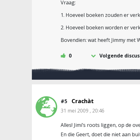
Vraag:
1. Hoeveel boeken zouden er verko
2. Hoeveel boeken worden er verk
Bovendien: wat heeft Jimmy met W
0
Volgende discus
Crachàt
#5
31 mei 2009 , 20:46
Alles! Jimi’s roots liggen, op de ov
En die Geert, doet die niet aan b