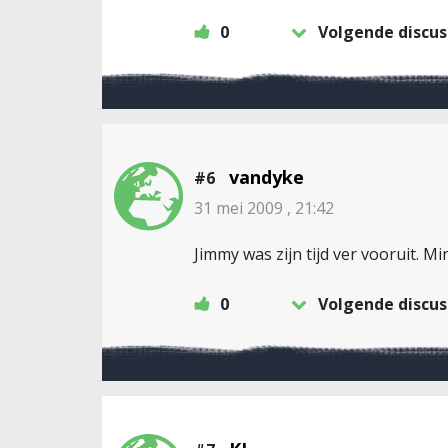
0
Volgende discus
vandyke
#6
31 mei 2009 , 21:42
Jimmy was zijn tijd ver vooruit. M
0
Volgende discus