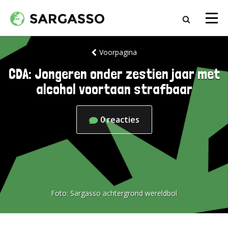
Voorpagina
CDA: Jongeren onder zestien jaar met
alcohol voortaan strafbaar
0
reacties
Foto:
Sargasso achtergrond wereldbol