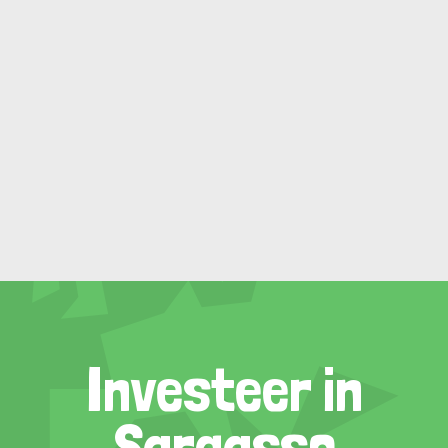
Investeer in
Sargasso