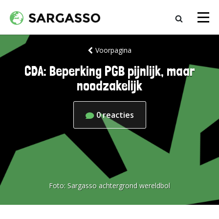
Voorpagina
CDA: Beperking PGB pijnlijk, maar
noodzakelijk
0
reacties
Foto:
Sargasso achtergrond wereldbol