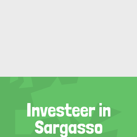
Investeer in
Sargasso