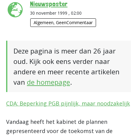
Nieuwsposter
30 november 1999 , 02:00
Algemeen
,
GeenCommentaar
Deze pagina is meer dan 26 jaar
oud. Kijk ook eens verder naar
andere en meer recente artikelen
van
de homepage
.
CDA: Beperking PGB pijnlijk, maar noodzakelijk
Vandaag heeft het kabinet de plannen
gepresenteerd voor de toekomst van de