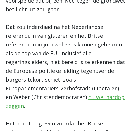
voorspelde dat bij een ‘Nee’ tegen de grondwet
het licht uit zou gaan.
Dat zou inderdaad na het Nederlandse
referendum van gisteren en het Britse
referendum in juni wel eens kunnen gebeuren
als de top van de EU, inclusief alle
regeringsleiders, niet bereid is te erkennen dat
de Europese politieke leiding tegenover de
burgers tekort schiet, zoals
Europarlementariërs Verhofstadt (Liberalen)
en Weber (Christendemocraten)
nu wel hardop
zeggen
.
Het duurt nog even voordat het Britse