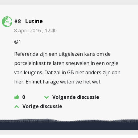
Lutine
#8
8 april 2016 , 12:40
@1
Referenda zijn een uitgelezen kans om de
porceleinkast te laten sneuvelen in een orgie
van leugens. Dat zal in GB niet anders zijn dan
hier. En met Farage weten we het wel.
0
Volgende discussie
Vorige discussie