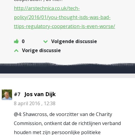
http://arstechnica.co.uk/tech-
policy/2016/01/you-thought-isds-was-bad-
ttips-regulatory-cooperation-is-even-worse/
0
Volgende discussie
Vorige discussie
Jos van Dijk
#7
8 april 2016 , 12:38
@4: Shawcross, de voorzitter van de Charity
Commission, ontkent dat de richtlijnen verband
houden met zijn persoonlijke politieke