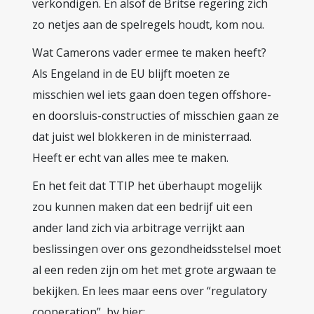
verkondigen. En alsof de Britse regering zich
zo netjes aan de spelregels houdt, kom nou.
Wat Camerons vader ermee te maken heeft?
Als Engeland in de EU blijft moeten ze
misschien wel iets gaan doen tegen offshore-
en doorsluis-constructies of misschien gaan ze
dat juist wel blokkeren in de ministerraad.
Heeft er echt van alles mee te maken.
En het feit dat TTIP het überhaupt mogelijk
zou kunnen maken dat een bedrijf uit een
ander land zich via arbitrage verrijkt aan
beslissingen over ons gezondheidsstelsel moet
al een reden zijn om het met grote argwaan te
bekijken. En lees maar eens over “regulatory
cooperation”, bv hier: