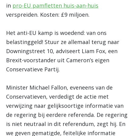
in
pro-EU pamfletten huis-aan-huis
verspreiden. Kosten: £9 miljoen.
Het anti-EU kamp is woedend: van ons
belastinggeld! Stuur ze allemaal terug naar
Downingstreet 10, adviseert Liam Fox, een
Brexit-voorstander uit Cameron’s eigen
Conservatieve Partij.
Minister Michael Fallon, eveneens van de
Conservatieven, verdedigt de actie met
verwijzing naar gelijksoortige informatie van
de regering bij eerdere referenda. De regering
is niet neutraal in dit referendum, zegt hij. En
we geven gematigde, feitelijke informatie