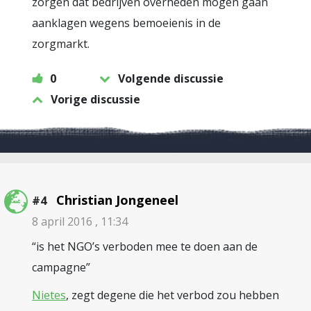
zorgen dat bedrijven overheden mogen gaan
aanklagen wegens bemoeienis in de
zorgmarkt.
0
Volgende discussie
Vorige discussie
Christian Jongeneel
#4
8 april 2016 , 11:34
“is het NGO’s verboden mee te doen aan de
campagne”
Nietes
, zegt degene die het verbod zou hebben