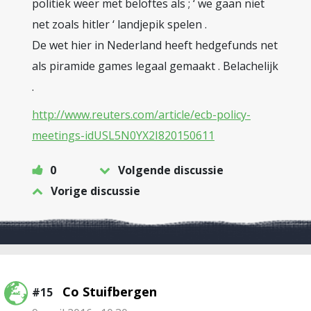
politiek weer met beloftes als ; ‘ we gaan niet
net zoals hitler ‘ landjepik spelen .
De wet hier in Nederland heeft hedgefunds net
als piramide games legaal gemaakt . Belachelijk
.
http://www.reuters.com/article/ecb-policy-
meetings-idUSL5N0YX2I820150611
0
Volgende discussie
Vorige discussie
Co Stuifbergen
#15