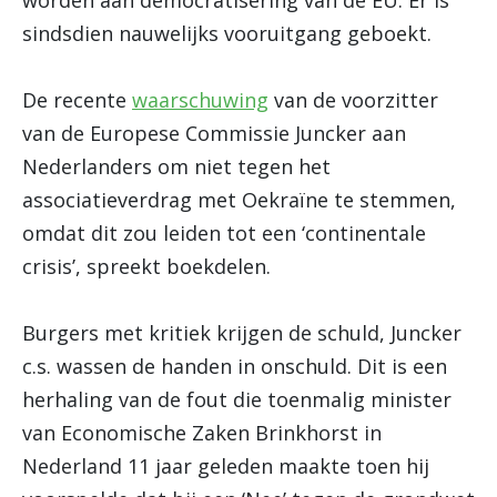
worden aan democratisering van de EU. Er is
sindsdien nauwelijks vooruitgang geboekt.
De recente
waarschuwing
van de voorzitter
van de Europese Commissie Juncker aan
Nederlanders om niet tegen het
associatieverdrag met Oekraïne te stemmen,
omdat dit zou leiden tot een ‘continentale
crisis’, spreekt boekdelen.
Burgers met kritiek krijgen de schuld, Juncker
c.s. wassen de handen in onschuld. Dit is een
herhaling van de fout die toenmalig minister
van Economische Zaken Brinkhorst in
Nederland 11 jaar geleden maakte toen hij