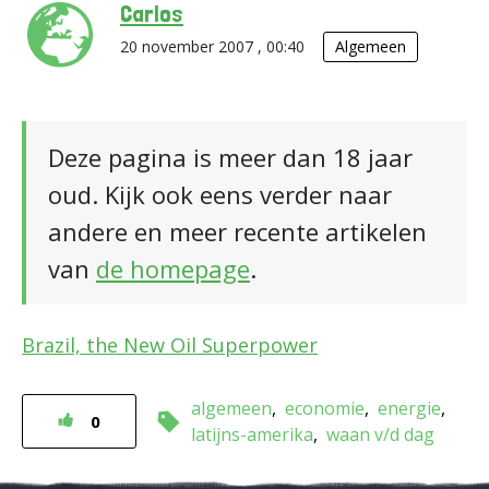
Carlos
20 november 2007 , 00:40
Algemeen
Deze pagina is meer dan 18 jaar
oud. Kijk ook eens verder naar
andere en meer recente artikelen
van
de homepage
.
Brazil, the New Oil Superpower
algemeen
economie
energie
0
latijns-amerika
waan v/d dag