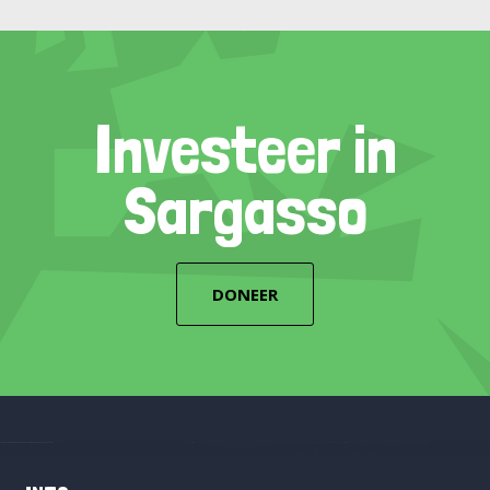
Investeer in
Sargasso
DONEER