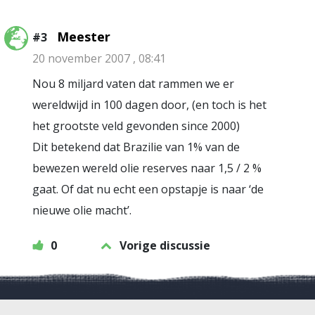
Meester
#3
20 november 2007 , 08:41
Nou 8 miljard vaten dat rammen we er
wereldwijd in 100 dagen door, (en toch is het
het grootste veld gevonden since 2000)
Dit betekend dat Brazilie van 1% van de
bewezen wereld olie reserves naar 1,5 / 2 %
gaat. Of dat nu echt een opstapje is naar ‘de
nieuwe olie macht’.
0
Vorige discussie