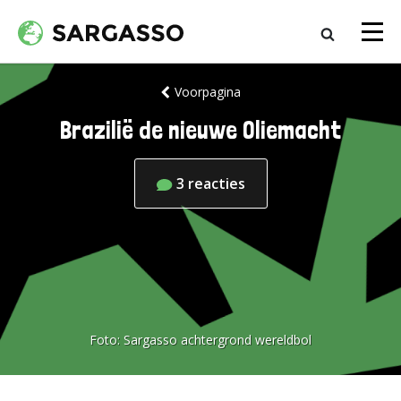
Voorpagina
Brazilië de nieuwe Oliemacht
3
reacties
Foto:
Sargasso achtergrond wereldbol