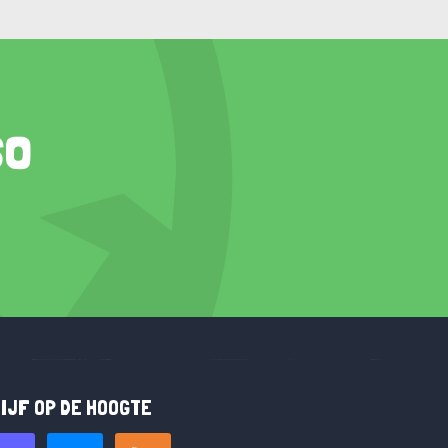
so
IJF OP DE HOOGTE