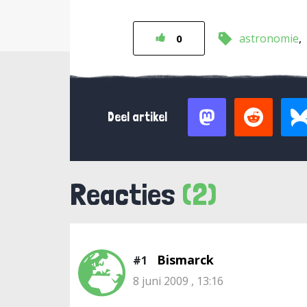
astronomie
0
Deel artikel
Reacties
(2)
Bismarck
#1
8 juni 2009 , 13:16