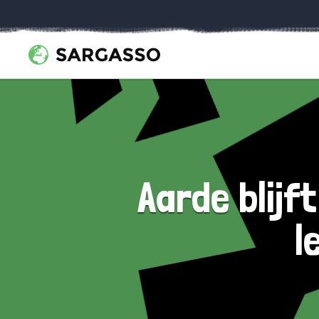
Aarde blijf
l