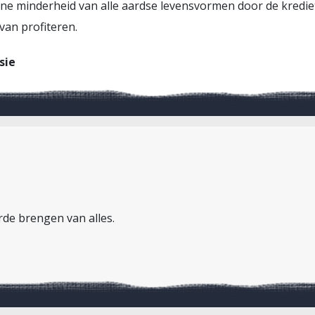
ine minderheid van alle aardse levensvormen door de krediet
van profiteren.
sie
rde brengen van alles.