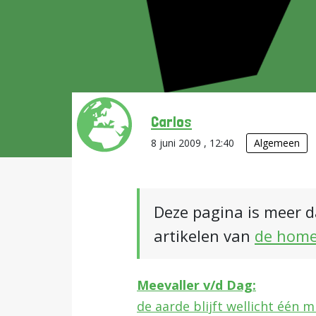
Carlos
8 juni 2009 , 12:40
Algemeen
Deze pagina is meer d
artikelen van
de hom
Meevaller v/d Dag:
de aarde blijft wellicht één m