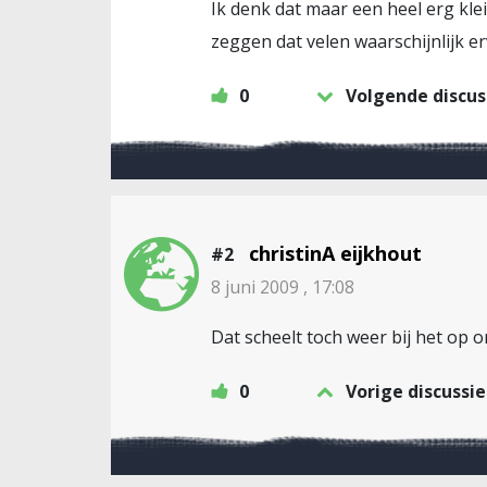
Ik denk dat maar een heel erg kle
zeggen dat velen waarschijnlijk er
0
Volgende discus
christinA eijkhout
#2
8 juni 2009 , 17:08
Dat scheelt toch weer bij het op o
0
Vorige discussie