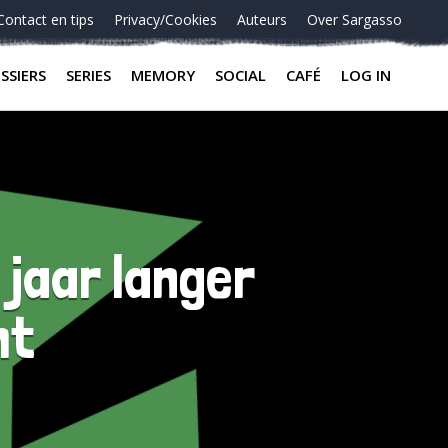
Contact en tips
Privacy/Cookies
Auteurs
Over Sargasso
SSIERS
SERIES
MEMORY
SOCIAL
CAFÉ
LOG IN
 jaar langer
ht