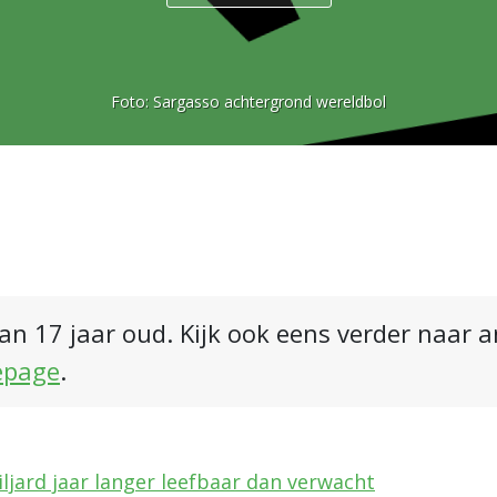
Foto:
Sargasso achtergrond wereldbol
an 17 jaar oud. Kijk ook eens verder naar 
epage
.
iljard jaar langer leefbaar dan verwacht