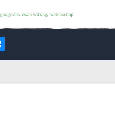
geografie
waan v/d dag
wetenschap