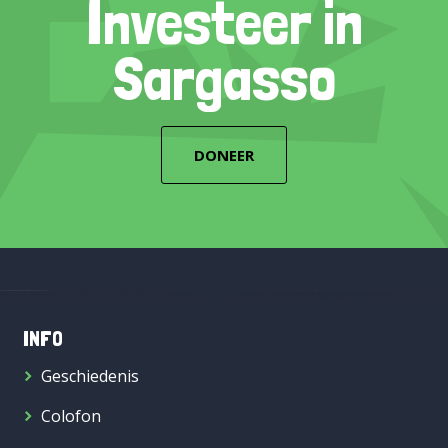
Investeer in
Sargasso
DONEER
INFO
Geschiedenis
Colofon