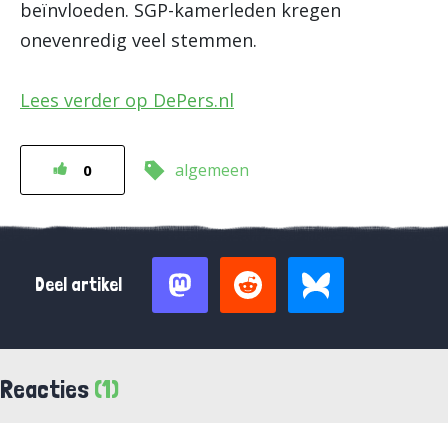
beïnvloeden. SGP-kamerleden kregen
onevenredig veel stemmen.
Lees verder op DePers.nl
algemeen
0
Deel artikel
Reacties
(1)