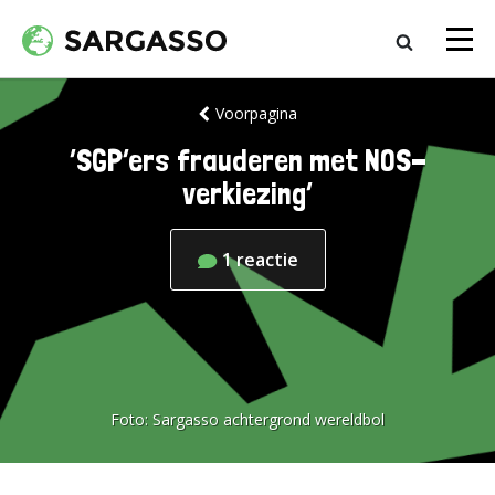
Voorpagina
‘SGP’ers frauderen met NOS-
verkiezing’
1
reactie
Foto:
Sargasso achtergrond wereldbol