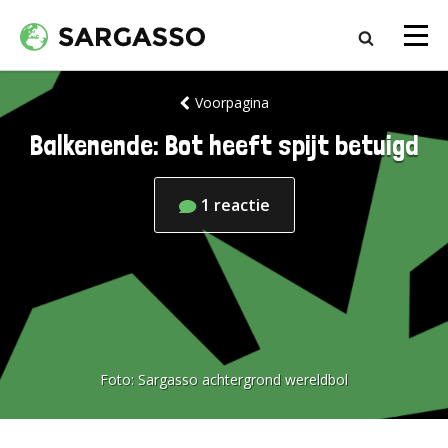
Voorpagina
Balkenende: Bot heeft spijt betuigd
1
reactie
Foto:
Sargasso achtergrond wereldbol