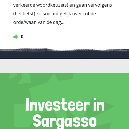
verkeerde woordkeuze(s) en gaan vervolgens
(het liefst) zo snel mogelijk over tot de
orde/waan van de dag…
0
Investeer in
Sargasso