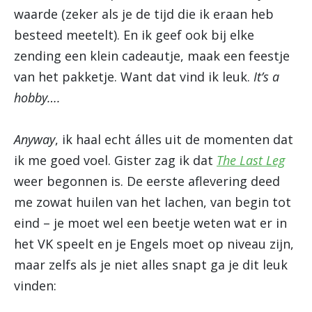
waarde (zeker als je de tijd die ik eraan heb
besteed meetelt). En ik geef ook bij elke
zending een klein cadeautje, maak een feestje
van het pakketje. Want dat vind ik leuk.
It’s a
hobby….
Anyway
, ik haal echt álles uit de momenten dat
ik me goed voel. Gister zag ik dat
The Last Leg
weer begonnen is. De eerste aflevering deed
me zowat huilen van het lachen, van begin tot
eind – je moet wel een beetje weten wat er in
het VK speelt en je Engels moet op niveau zijn,
maar zelfs als je niet alles snapt ga je dit leuk
vinden: