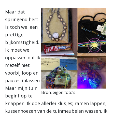
Maar dat
springend hert
is toch wel een
prettige
bijkomstigheid.
Ik moet wel
oppassen dat ik
mezelf niet
voorbij loop en
pauzes inlassen.
Maar mijn tuin
Bron: eigen foto’s
begint op te
knappen. Ik doe allerlei klusjes; ramen lappen,
kussenhoezen van de tuinmeubelen wassen, ik