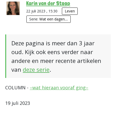
Karin van der Stoop
22 juli 2023 , 15:30
Leven
Serie:
Wat een dagen....
Deze pagina is meer dan 3 jaar
oud. Kijk ook eens verder naar
andere en meer recente artikelen
van
deze serie
.
COLUMN -
–wat hieraan vooraf ging–
19 juli 2023