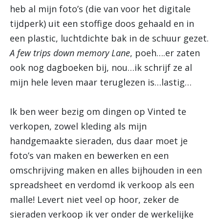
heb al mijn foto’s (die van voor het digitale
tijdperk) uit een stoffige doos gehaald en in
een plastic, luchtdichte bak in de schuur gezet.
A few trips down memory Lane
, poeh….er zaten
ook nog dagboeken bij, nou…ik schrijf ze al
mijn hele leven maar teruglezen is…lastig…
Ik ben weer bezig om dingen op Vinted te
verkopen, zowel kleding als mijn
handgemaakte sieraden, dus daar moet je
foto’s van maken en bewerken en een
omschrijving maken en alles bijhouden in een
spreadsheet en verdomd ik verkoop als een
malle! Levert niet veel op hoor, zeker de
sieraden verkoop ik ver onder de werkelijke