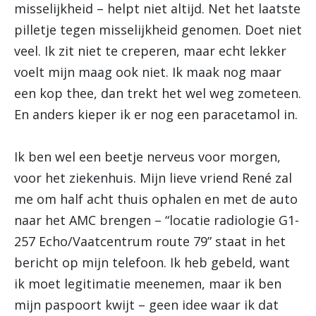
misselijkheid – helpt niet altijd. Net het laatste
pilletje tegen misselijkheid genomen. Doet niet
veel. Ik zit niet te creperen, maar echt lekker
voelt mijn maag ook niet. Ik maak nog maar
een kop thee, dan trekt het wel weg zometeen.
En anders kieper ik er nog een paracetamol in.
Ik ben wel een beetje nerveus voor morgen,
voor het ziekenhuis. Mijn lieve vriend René zal
me om half acht thuis ophalen en met de auto
naar het AMC brengen – “locatie radiologie G1-
257 Echo/Vaatcentrum route 79” staat in het
bericht op mijn telefoon. Ik heb gebeld, want
ik moet legitimatie meenemen, maar ik ben
mijn paspoort kwijt – geen idee waar ik dat