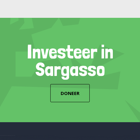
Investeer in
Sargasso
DONEER