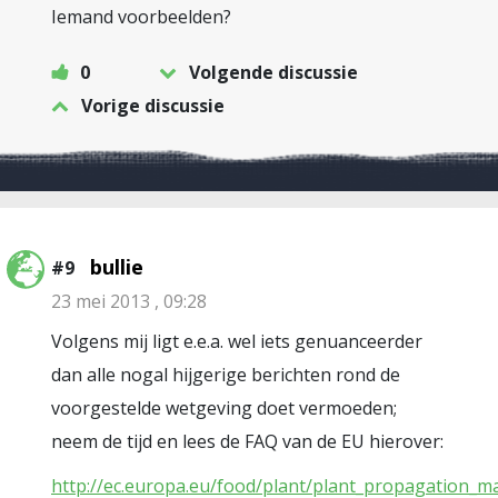
Iemand voorbeelden?
0
Volgende discussie
Vorige discussie
bullie
#9
23 mei 2013 , 09:28
Volgens mij ligt e.e.a. wel iets genuanceerder
dan alle nogal hijgerige berichten rond de
voorgestelde wetgeving doet vermoeden;
neem de tijd en lees de FAQ van de EU hierover:
http://ec.europa.eu/food/plant/plant_propagation_ma