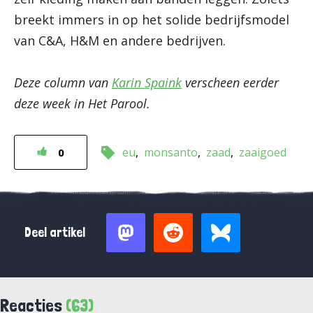
breekt immers in op het solide bedrijfsmodel
van C&A, H&M en andere bedrijven.
Deze column van
Karin Spaink
verscheen eerder
deze week in Het Parool.
eu
monsanto
zaad
zaaigoed
0
Deel artikel
Reacties
(63)