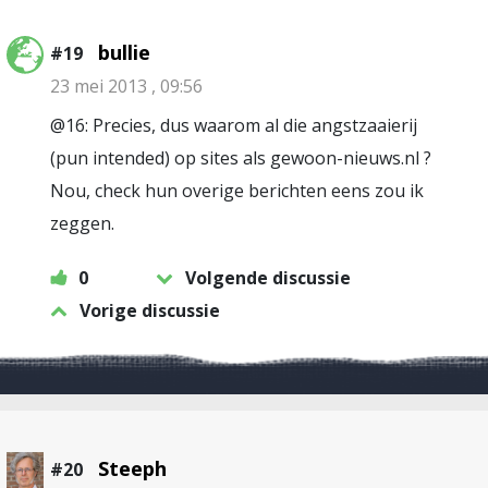
bullie
#19
23 mei 2013 , 09:56
@16: Precies, dus waarom al die angstzaaierij
(pun intended) op sites als gewoon-nieuws.nl ?
Nou, check hun overige berichten eens zou ik
zeggen.
0
Volgende discussie
Vorige discussie
Steeph
#20