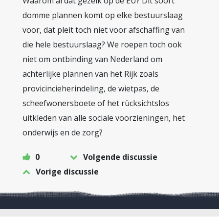
Waarom al dat gezeik op de EU? Dit soort
domme plannen komt op elke bestuurslaag
voor, dat pleit toch niet voor afschaffing van
die hele bestuurslaag? We roepen toch ook
niet om ontbinding van Nederland om
achterlijke plannen van het Rijk zoals
provicincieherindeling, de wietpas, de
scheefwonersboete of het rücksichtslos
uitkleden van alle sociale voorzieningen, het
onderwijs en de zorg?
0
Volgende discussie
Vorige discussie