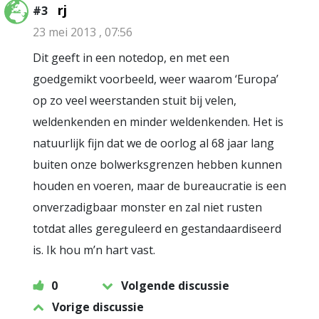
rj
#3
23 mei 2013 , 07:56
Dit geeft in een notedop, en met een
goedgemikt voorbeeld, weer waarom ‘Europa’
op zo veel weerstanden stuit bij velen,
weldenkenden en minder weldenkenden. Het is
natuurlijk fijn dat we de oorlog al 68 jaar lang
buiten onze bolwerksgrenzen hebben kunnen
houden en voeren, maar de bureaucratie is een
onverzadigbaar monster en zal niet rusten
totdat alles gereguleerd en gestandaardiseerd
is. Ik hou m’n hart vast.
0
Volgende discussie
Vorige discussie