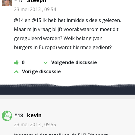
Steeph
#17
23 mei 2013 , 09:54
@14 en @15 Ik heb het inmiddels deels gelezen.
Maar mijn vraag blijft vooral: waarom moet dit
gereguleerd worden? Welk belang (van
burgers in Europa) wordt hiermee gedient?
0
Volgende discussie
Vorige discussie
kevin
#18
23 mei 2013 , 09:55