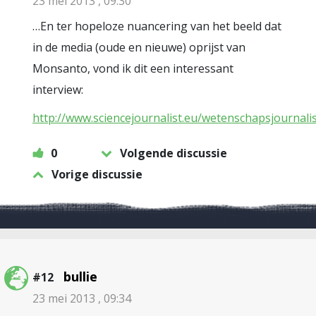
23 mei 2013 , 09:30
…En ter hopeloze nuancering van het beeld dat
in de media (oude en nieuwe) oprijst van
Monsanto, vond ik dit een interessant
interview:
http://www.sciencejournalist.eu/wetenschapsjournali
0
Volgende discussie
Vorige discussie
bullie
#12
23 mei 2013 , 09:34