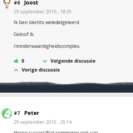
Joost
#6
29 september 2010 , 18:35
Ik ben slechts weledelgeleerd.
Geloof ik.
/minderwaardigheidscomplex.
0
Volgende discussie
Vorige discussie
Peter
#7
29 september 2010 , 20:14
Heren succes! Wat sommigen ook van