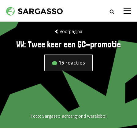
Voorpagina
WW: Twee keer een GC-promotie
15
reacties
Foto:
Sargasso achtergrond wereldbol