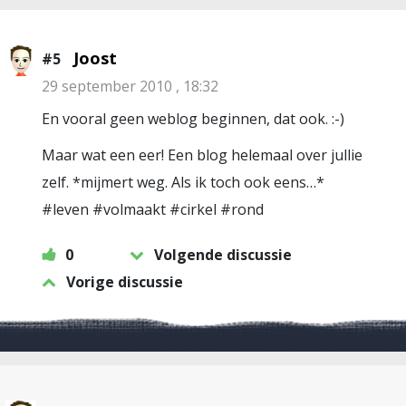
Joost
#5
29 september 2010 , 18:32
En vooral geen weblog beginnen, dat ook. :-)
Maar wat een eer! Een blog helemaal over jullie
zelf. *mijmert weg. Als ik toch ook eens…*
#leven #volmaakt #cirkel #rond
0
Volgende discussie
Vorige discussie