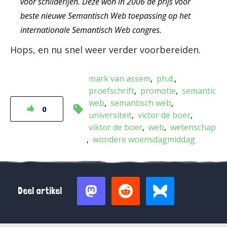
voor schilderijen. Deze won in 2006 de prijs voor
beste nieuwe Semantisch Web toepassing op het
internationale Semantisch Web congres.
Hops, en nu snel weer verder voorbereiden.
mark van assem
ph.d.
proefschrift
promotie
semantic
web
semantisch web
0
universiteit
victor de boer
viktor de boer
web
wetenschap
wondere woensdagmiddag
Deel artikel