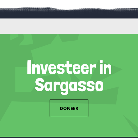
Investeer in
Sargasso
DONEER