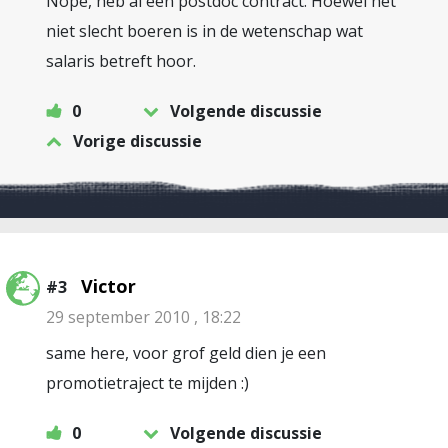
Nope, heb al een postdoc contract. Hoewel het
niet slecht boeren is in de wetenschap wat
salaris betreft hoor.
0
Volgende discussie
Vorige discussie
Victor
#3
29 september 2010 , 18:22
same here, voor grof geld dien je een
promotietraject te mijden :)
0
Volgende discussie