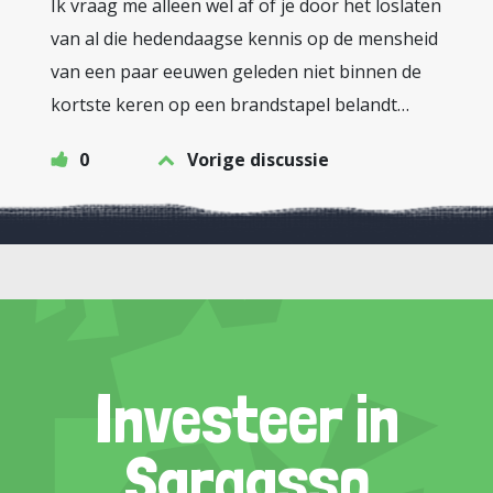
Ik vraag me alleen wel af of je door het loslaten
van al die hedendaagse kennis op de mensheid
van een paar eeuwen geleden niet binnen de
kortste keren op een brandstapel belandt…
0
Vorige discussie
Investeer in
Sargasso