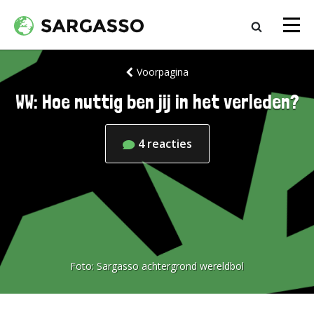
Voorpagina
WW: Hoe nuttig ben jij in het verleden?
4
reacties
Foto:
Sargasso achtergrond wereldbol