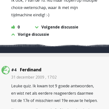
Ik ook, 7 van de 10. Nu maar hopen op multiple
choice-wetenschap, waar ik met mijn
tijdmachine eindig! :-)
0
Volgende discussie
Vorige discussie
Ferdinand
#4
31 december 2009 , 17:02
Leuke quiz. Ik kwam tot 9 goede antwoorden,
en wist net als eerdere reageerders daarmee
tot de 17e of misschien wel 19e eeuw te helpen.