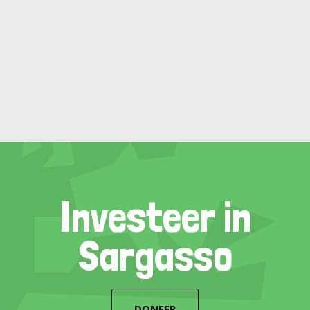
Investeer in
Sargasso
DONEER