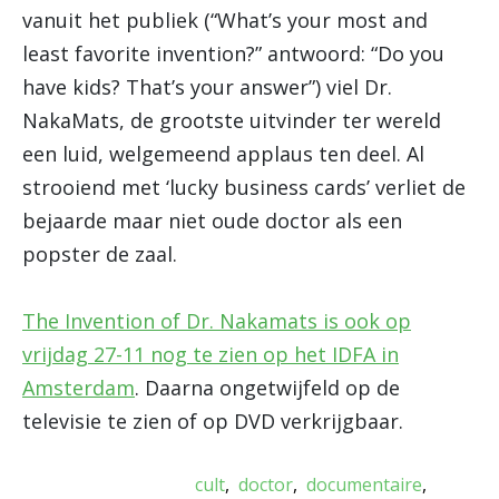
vanuit het publiek (“What’s your most and
least favorite invention?” antwoord: “Do you
have kids? That’s your answer”) viel Dr.
NakaMats, de grootste uitvinder ter wereld
een luid, welgemeend applaus ten deel. Al
strooiend met ‘lucky business cards’ verliet de
bejaarde maar niet oude doctor als een
popster de zaal.
The Invention of Dr. Nakamats is ook op
vrijdag 27-11 nog te zien op het IDFA in
Amsterdam
. Daarna ongetwijfeld op de
televisie te zien of op DVD verkrijgbaar.
cult
doctor
documentaire