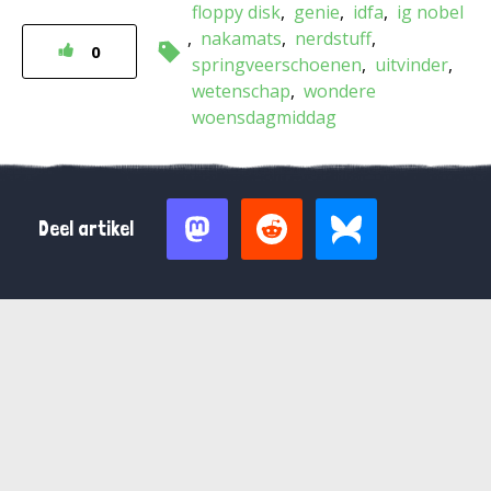
floppy disk
genie
idfa
ig nobel
nakamats
nerdstuff
0
springveerschoenen
uitvinder
wetenschap
wondere
woensdagmiddag
Deel artikel