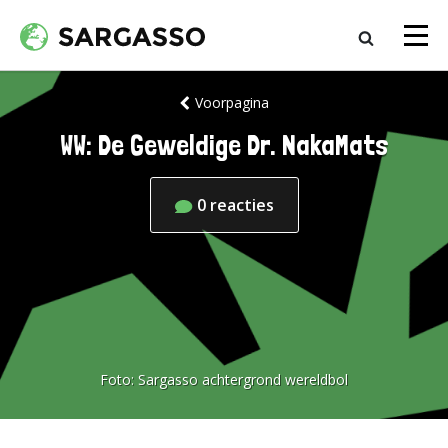
Voorpagina
WW: De Geweldige Dr. NakaMats
0
reacties
Foto:
Sargasso achtergrond wereldbol