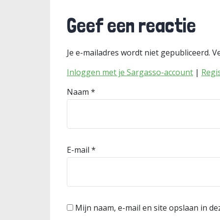
Geef een reactie
Je e-mailadres wordt niet gepubliceerd.
Ve
Inloggen met je Sargasso-account
|
Regi
Naam
*
E-mail
*
Mijn naam, e-mail en site opslaan in d