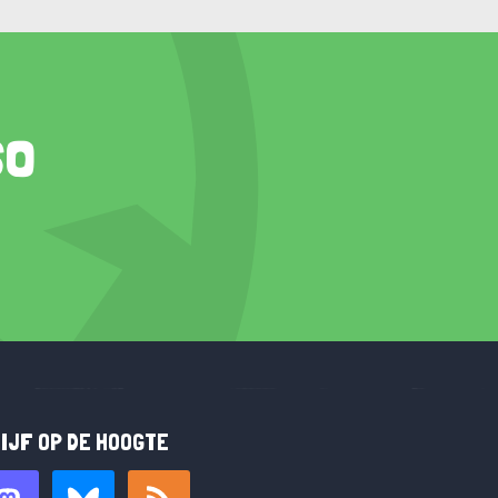
so
IJF OP DE HOOGTE