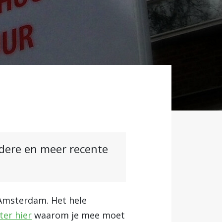
ndere en meer recente
 Amsterdam. Het hele
ter hier
waarom je mee moet