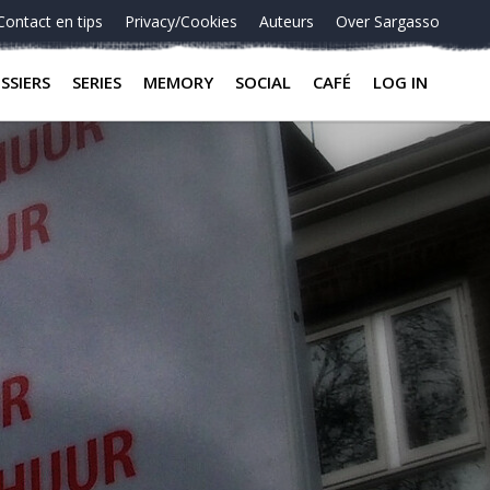
Contact en tips
Privacy/Cookies
Auteurs
Over Sargasso
SSIERS
SERIES
MEMORY
SOCIAL
CAFÉ
LOG IN