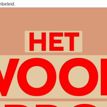
nbeleid.