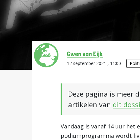
Gwen van Eijk
12 september 2021 , 11:00
Polit
Deze pagina is meer d
artikelen van
dit doss
Vandaag is vanaf 14 uur het 
podiumprogramma wordt live