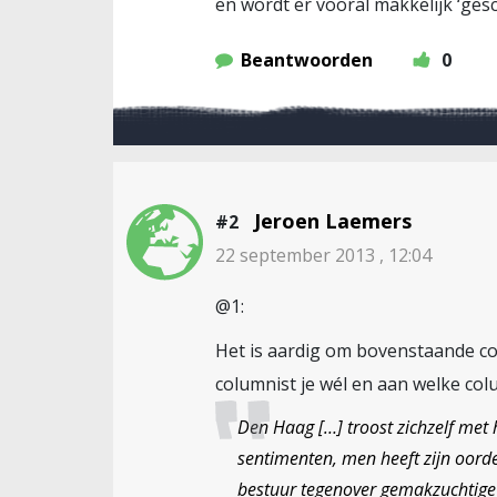
en wordt er vooral makkelijk ‘gesc
Beantwoorden
0
Jeroen Laemers
#2
22 september 2013 , 12:04
@1:
Het is aardig om bovenstaande co
columnist je wél en aan welke colu
Den Haag […] troost zichzelf met 
sentimenten, men heeft zijn oorde
bestuur tegenover gemakzuchtig