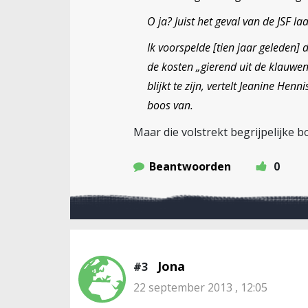
O ja? Juist het geval van de JSF la
Ik voorspelde [tien jaar geleden
de kosten „gierend uit de klauwen
blijkt te zijn, vertelt Jeanine He
boos van.
Maar die volstrekt begrijpelijke b
Beantwoorden
0
Jona
#3
22 september 2013 , 12:05