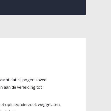
wacht dat zij pogen zoveel
 aan de verleiding tot
 het opinieonderzoek weggelaten,