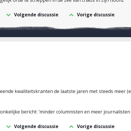
lijk orde te scheppen in de zee van chaos in zijn hoofd.
Volgende discussie
Vorige discussie
rmeende kwaliteitskranten de laatste jaren met steeds meer (
nkelijke bericht: ‘minder columnisten en meer journalisten s
Volgende discussie
Vorige discussie