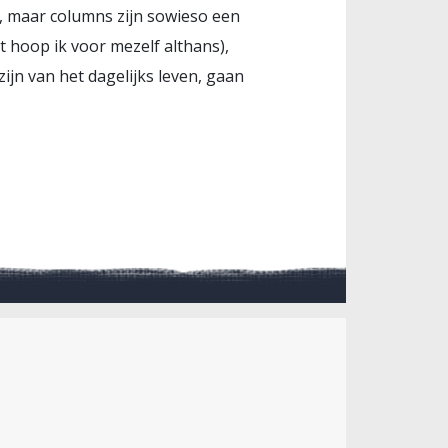
o, maar columns zijn sowieso een
t hoop ik voor mezelf althans),
ijn van het dagelijks leven, gaan