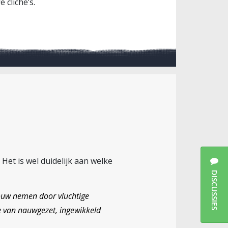
 cliche’s.
Het is wel duidelijk aan welke
DISCUSSIES
touw nemen door vluchtige
ie van nauwgezet, ingewikkeld