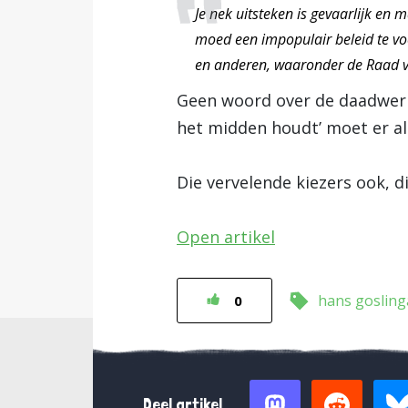
Je nek uitsteken is gevaarlijk en
moed een impopulair beleid te voe
en anderen, waaronder de Raad va
Geen woord over de daadwerkel
het midden houdt’ moet er als
Die vervelende kiezers ook, di
Open artikel
hans gosling
0
Deel artikel