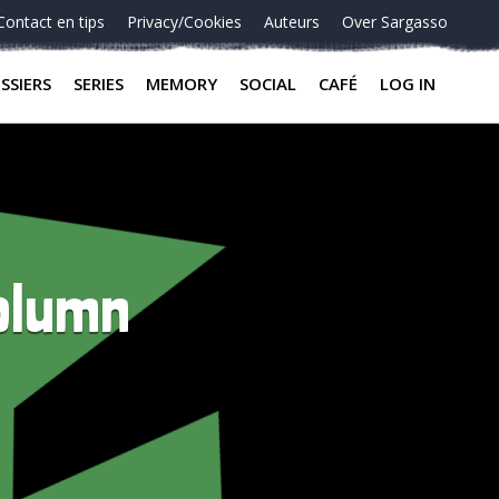
Contact en tips
Privacy/Cookies
Auteurs
Over Sargasso
SSIERS
SERIES
MEMORY
SOCIAL
CAFÉ
LOG IN
olumn