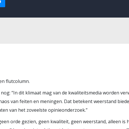
en flutcolumn.
 nog: “In dit klimaat mag van de kwaliteitsmedia worden ver
chaos van feiten en meningen. Dat betekent weerstand bieden
aten van het zoveelste opinieonderzoek.”
geen orde gezien, geen kwaliteit, geen weerstand, alleen is