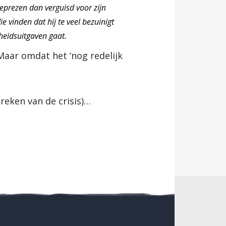
geprezen dan verguisd voor zijn
 vinden dat hij te veel bezuinigt
heidsuitgaven gaat.
 Maar omdat het ‘nog redelijk
breken van de crisis)…