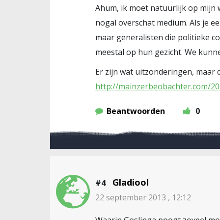
Ahum, ik moet natuurlijk op mijn 
nogal overschat medium. Als je ee
maar generalisten die politieke c
meestal op hun gezicht. We kunne
Er zijn wat uitzonderingen, maar 
http://mainzerbeobachter.com/20
Beantwoorden
0
Gladiool
#4
22 september 2013 , 12:12