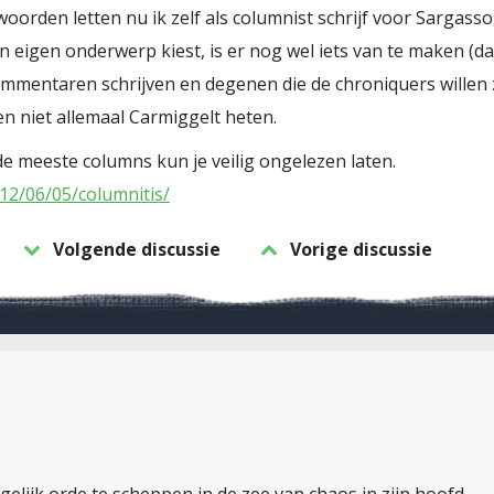
woorden letten nu ik zelf als columnist schrijf voor Sargass
n eigen onderwerp kiest, is er nog wel iets van te maken (da
ommentaren schrijven en degenen die de chroniquers willen z
n niet allemaal Carmiggelt heten.
de meeste columns kun je veilig ongelezen laten.
12/06/05/columnitis/
Volgende discussie
Vorige discussie