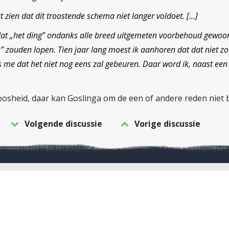
at zien dat dit troostende schema niet langer voldoet. […]
] dat „het ding” ondanks alle breed uitgemeten voorbehoud gewo
” zouden lopen. Tien jaar lang moest ik aanhoren dat dat niet zo 
nnis me dat het niet nog eens zal gebeuren. Daar word ik, naast een
oosheid, daar kan Goslinga om de een of andere reden niet b
Volgende discussie
Vorige discussie