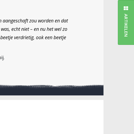
ARTIKELEN
on aangeschaft zou worden en dat
was, echt niet – en nu het wel zo
 beetje verdrietig, ook een beetje
ij.