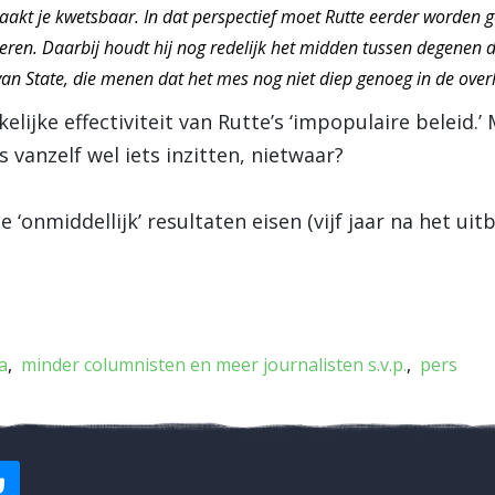
 maakt je kwetsbaar. In dat perspectief moet Rutte eerder worden 
ren. Daarbij houdt hij nog redelijk het midden tussen degenen die
n State, die menen dat het mes nog niet diep genoeg in de over
ijke effectiviteit van Rutte’s ‘impopulaire beleid.’
 vanzelf wel iets inzitten, nietwaar?
e ‘onmiddellijk’ resultaten eisen (vijf jaar na het uit
a
minder columnisten en meer journalisten s.v.p.
pers