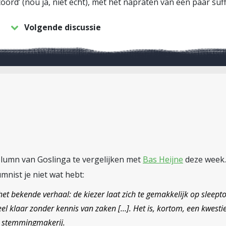
oord’ (nou ja, niet echt), met het napraten van een paar suffe
Volgende discussie
lumn van Goslinga te vergelijken met
Bas Heijne
deze week. 
mnist je niet wat hebt:
het bekende verhaal: de kiezer laat zich te gemakkelijk op sleep
el klaar zonder kennis van zaken […]. Het is, kortom, een kwest
e stemmingmakerij.