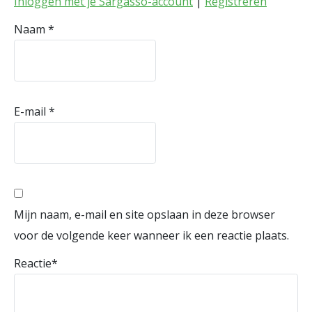
Inloggen met je Sargasso-account
|
Registreren
Naam
*
E-mail
*
Mijn naam, e-mail en site opslaan in deze browser
voor de volgende keer wanneer ik een reactie plaats.
Reactie
*