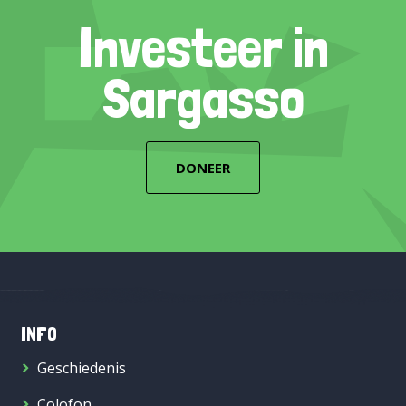
Investeer in
Sargasso
DONEER
INFO
Geschiedenis
Colofon