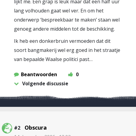
lijkt me. Een grap is leuk maar dat een half uur
lang volhouden gaat wel ver. En om het
onderwerp ‘bespreekbaar te maken’ staan wel
genoeg andere middelen tot de beschikking.
Ik heb een donkerbruin vermoeden dat dit
soort bangmakerij wel erg goed in het straatje
van bepaalde Waalse politici past…
Beantwoorden
0
Volgende discussie
Obscura
#2