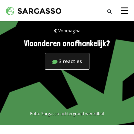
Voorpagina
Vlaanderen onafhankelijk?
3
reacties
Foto:
Sargasso achtergrond wereldbol