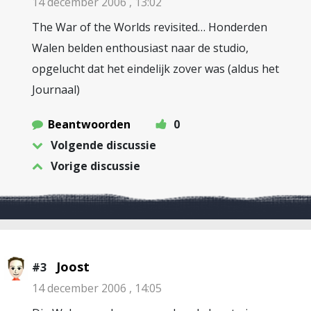
14 december 2006 , 13:02
The War of the Worlds revisited… Honderden
Walen belden enthousiast naar de studio,
opgelucht dat het eindelijk zover was (aldus het
Journaal)
Beantwoorden
0
Volgende discussie
Vorige discussie
Joost
#3
14 december 2006 , 14:05