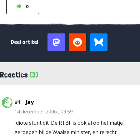
0
Deel artikel
Reacties
(3)
Jay
#1
14 december 2006 , 09:59
Idiote stunt dit. De RTBF is ook al op het matje
geroepen bij de Waalse minister, en terecht