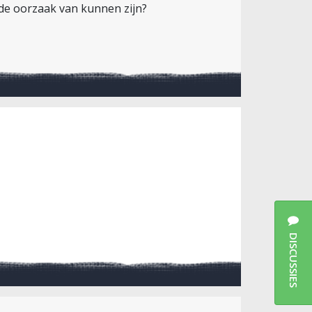
 de oorzaak van kunnen zijn?
DISCUSSIES