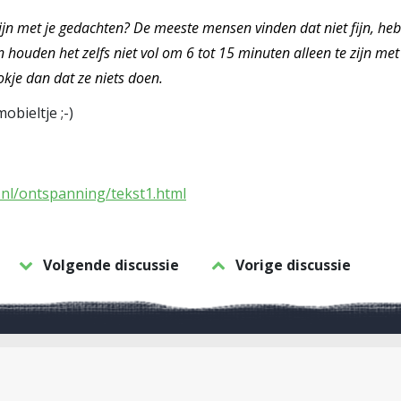
zijn met je gedachten? De meeste mensen vinden dat niet fijn, h
houden het zelfs niet vol om 6 tot 15 minuten alleen te zijn met
hokje dan dat ze niets doen.
bieltje ;-)
.nl/ontspanning/tekst1.html
Volgende discussie
Vorige discussie