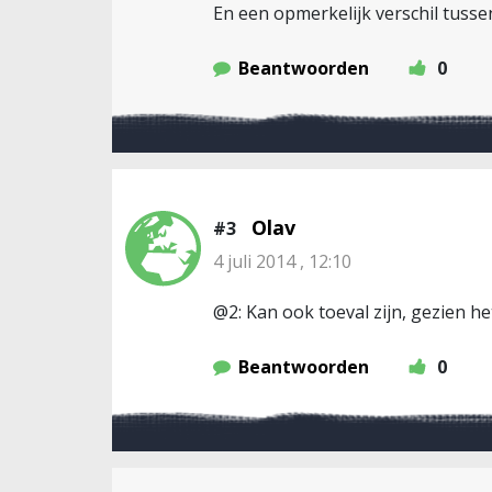
En een opmerkelijk verschil tuss
Beantwoorden
0
Olav
#3
4 juli 2014 , 12:10
@2: Kan ook toeval zijn, gezien h
Beantwoorden
0