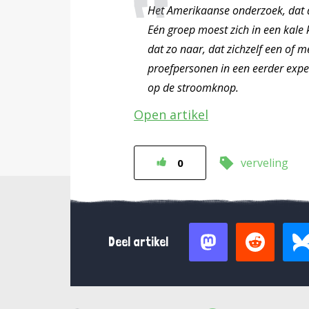
Het Amerikaanse onderzoek, dat d
Eén groep moest zich in een kal
dat zo naar, dat zichzelf een of 
proefpersonen in een eerder expe
op de stroomknop.
Open artikel
verveling
0
Deel artikel