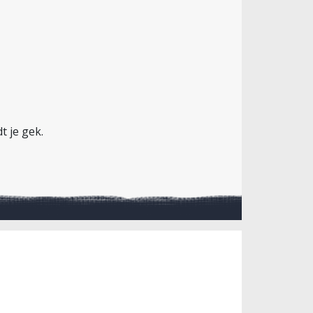
t je gek.