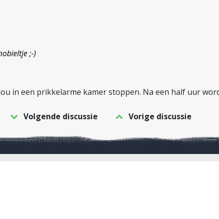
bieltje ;-)
 jou in een prikkelarme kamer stoppen. Na een half uur word
Volgende discussie
Vorige discussie