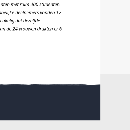
enten met ruim 400 studenten.
nnelijke deelnemers vonden 12
 akelig dat dezelfde
Van de 24 vrouwen drukten er 6