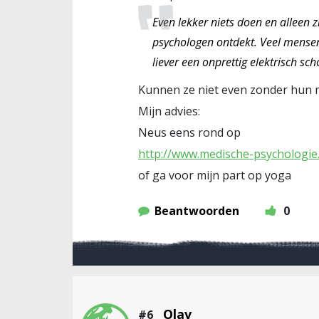
Even lekker niets doen en alleen 
psychologen ontdekt. Veel mensen 
liever een onprettig elektrisch sc
Kunnen ze niet even zonder hun mo
Mijn advies:
Neus eens rond op
http://www.medische-psychologie
of ga voor mijn part op yoga
Beantwoorden
0
Olav
#6