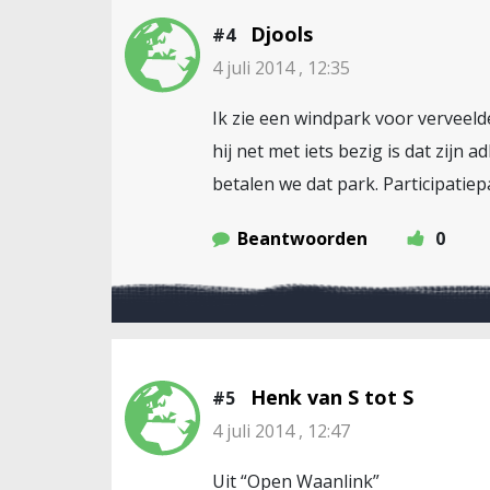
Djools
#4
4 juli 2014 , 12:35
Ik zie een windpark voor verveeld
hij net met iets bezig is dat zij
betalen we dat park. Participatiep
Beantwoorden
0
Henk van S tot S
#5
4 juli 2014 , 12:47
Uit “Open Waanlink”