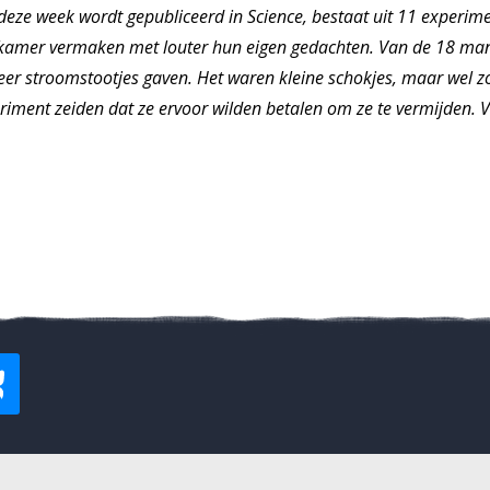
eze week wordt gepubliceerd in Science, bestaat uit 11 experim
e kamer vermaken met louter hun eigen gedachten. Van de 18 ma
meer stroomstootjes gaven. Het waren kleine schokjes, maar wel zo
riment zeiden dat ze ervoor wilden betalen om ze te vermijden. 