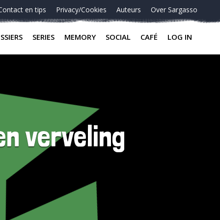
Contact en tips
Privacy/Cookies
Auteurs
Over Sargasso
SSIERS
SERIES
MEMORY
SOCIAL
CAFÉ
LOG IN
en verveling