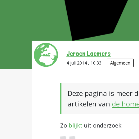
Jeroen Laemers
4 juli 2014 , 10:33
Algemeen
Deze pagina is meer d
artikelen van
de hom
Zo
blijkt
uit onderzoek: