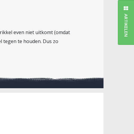
ARTIKELEN
rikkel even niet uitkomt (omdat
kel tegen te houden. Dus zo