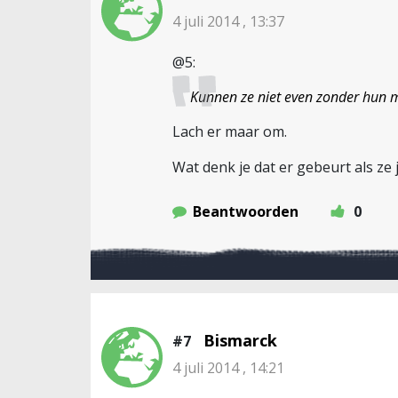
4 juli 2014 , 13:37
@5:
Kunnen ze niet even zonder hun mo
Lach er maar om.
Wat denk je dat er gebeurt als ze
Beantwoorden
0
Bismarck
#7
4 juli 2014 , 14:21