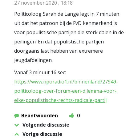
27 november 2020 , 18:18
Politicoloog Sarah de Lange legt in 7 minuten
uit dat het patroon bij de FvD kenmerkend is
voor populistische partijen die sterk dalen in de
peilingen. En dat populistische partijen
doorgaans last hebben van extremere
jeugdafdelingen.
Vanaf 3 minuut 16 sec:
https://www.nporadio1.nl/binnenland/27949-
politicoloog-over-forum-een-dilemma-voor-
elke-populistische-rechts-radicale-partij
Beantwoorden
0
Volgende discussie
Vorige discussie