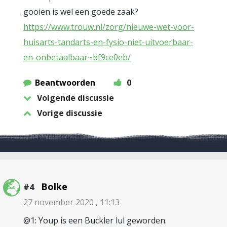
gooien is wel een goede zaak?
https://www.trouw.nl/zorg/nieuwe-wet-voor-
huisarts-tandarts-en-fysio-niet-uitvoerbaar-
en-onbetaalbaar~bf9ce0eb/
Beantwoorden
0
Volgende discussie
Vorige discussie
Bolke
#4
27 november 2020 , 11:13
@1: Youp is een Buckler lul geworden.