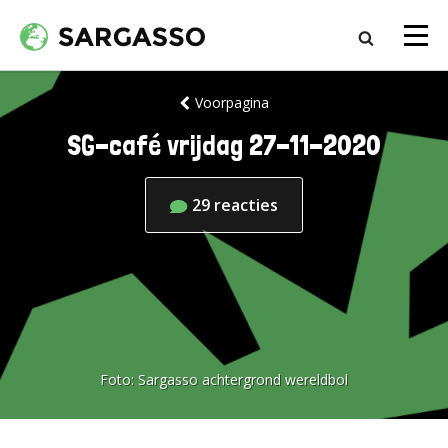
Voorpagina
SG-café vrijdag 27-11-2020
29
reacties
Foto:
Sargasso achtergrond wereldbol