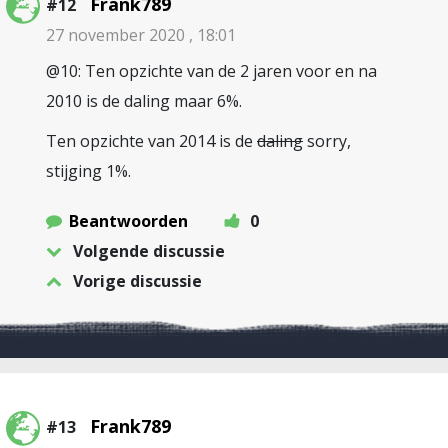
Frank789
#12
27 november 2020 , 18:01
@10: Ten opzichte van de 2 jaren voor en na
2010 is de daling maar 6%.
Ten opzichte van 2014 is de
daling
sorry,
stijging 1%.
Beantwoorden
0
Volgende discussie
Vorige discussie
Frank789
#13