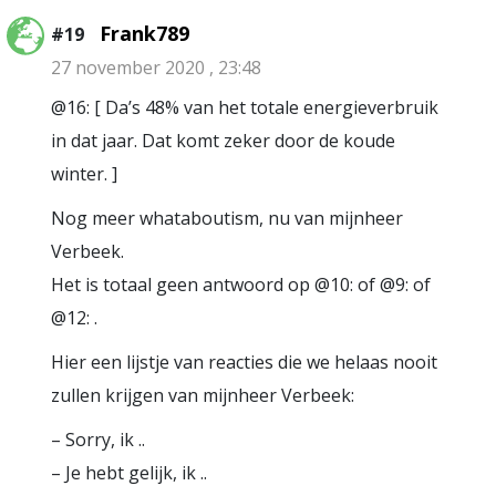
Frank789
#19
27 november 2020 , 23:48
@16: [ Da’s 48% van het totale energieverbruik
in dat jaar. Dat komt zeker door de koude
winter. ]
Nog meer whataboutism, nu van mijnheer
Verbeek.
Het is totaal geen antwoord op @10: of @9: of
@12: .
Hier een lijstje van reacties die we helaas nooit
zullen krijgen van mijnheer Verbeek:
– Sorry, ik ..
– Je hebt gelijk, ik ..