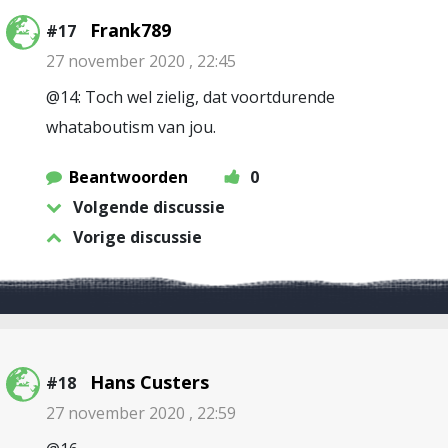
Frank789
#17
27 november 2020 , 22:45
@14: Toch wel zielig, dat voortdurende
whataboutism van jou.
Beantwoorden
0
Volgende discussie
Vorige discussie
Hans Custers
#18
27 november 2020 , 22:59