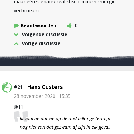
maar één scenario realistisch: minder energie
verbruiken
Beantwoorden
0
Volgende discussie
Vorige discussie
Hans Custers
#21
28 november 2020 , 15:35
@11
Ik voorzie dat we op de middellange termijn
nog niet van dat gezwam af zijn in elk geval.