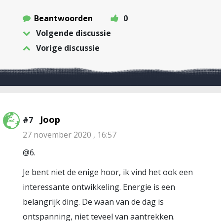
Beantwoorden
0
Volgende discussie
Vorige discussie
Joop
#7
27 november 2020 , 16:57
@6.
Je bent niet de enige hoor, ik vind het ook een
interessante ontwikkeling. Energie is een
belangrijk ding. De waan van de dag is
ontspanning, niet teveel van aantrekken.