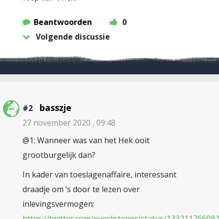
Beantwoorden
0
Volgende discussie
basszje
#2
27 november 2020 , 09:48
@1: Wanneer was van het Hek ooit
grootburgelijk dan?
In kader van toeslagenaffaire, interessant
draadje om ’s door te lezen over
inlevingsvermogen:
https://twitter.com/overlistener/status/1332117660