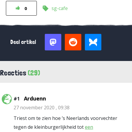
sg-cafe
0
Deel artikel
Reacties
(29)
Arduenn
#1
27 november 2020 , 09:38
Triest om te zien hoe ’s Neerlands voorvechter
tegen de kleinburgerlijkheid tot
een