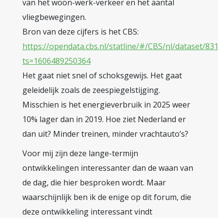
van het woon-werk-verkeer en het aantal
vliegbewegingen.
Bron van deze cijfers is het CBS:
https://opendata.cbs.nl/statline/#/CBS/nl/dataset/8
ts=1606489250364
Het gaat niet snel of schoksgewijs. Het gaat
geleidelijk zoals de zeespiegelstijging.
Misschien is het energieverbruik in 2025 weer
10% lager dan in 2019. Hoe ziet Nederland er
dan uit? Minder treinen, minder vrachtauto’s?
Voor mij zijn deze lange-termijn
ontwikkelingen interessanter dan de waan van
de dag, die hier besproken wordt. Maar
waarschijnlijk ben ik de enige op dit forum, die
deze ontwikkeling interessant vindt