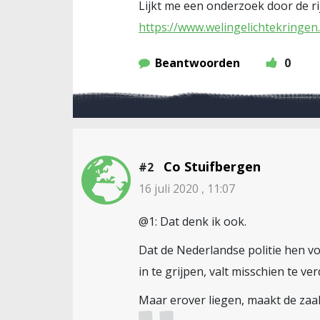
Lijkt me een onderzoek door de r
https://www.welingelichtekringen
Beantwoorden
0
Co Stuifbergen
#2
16 juli 2020 , 11:07
@1: Dat denk ik ook.
Dat de Nederlandse politie hen 
in te grijpen, valt misschien te ve
Maar erover liegen, maakt de zaa