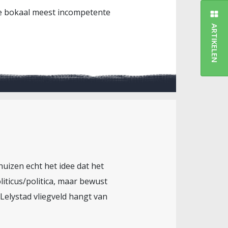
de bokaal meest incompetente
ARTIKELEN
huizen echt het idee dat het
oliticus/politica, maar bewust
Lelystad vliegveld hangt van