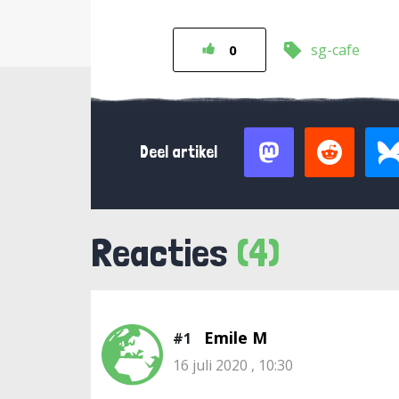
sg-cafe
0
Deel artikel
Reacties
(4)
Emile M
#1
16 juli 2020 , 10:30