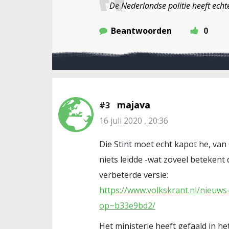
De Nederlandse politie heeft echt
Beantwoorden
0
majava
#3
16 juli 2020 , 20:36
Die Stint moet echt kapot he, van
niets leidde -wat zoveel betekent 
verbeterde versie:
https://www.volkskrant.nl/nieuw
op~b33e9bd2/
Het ministerie heeft gefaald in 