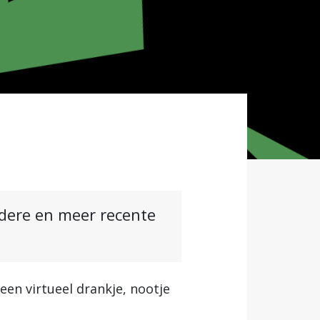
ndere en meer recente
een virtueel drankje, nootje