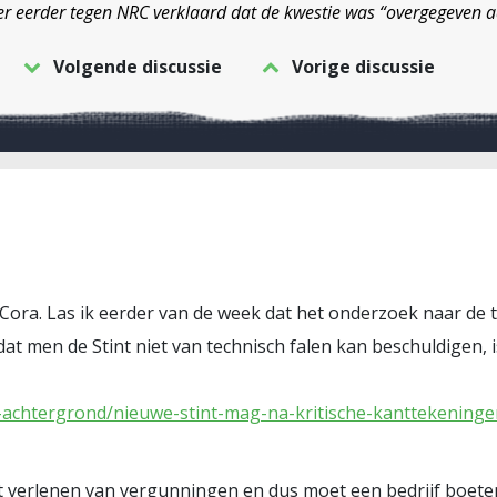
er eerder tegen NRC verklaard dat de kwestie was “overgegeven aa
Volgende discussie
Vorige discussie
 Cora. Las ik eerder van de week dat het onderzoek naar de 
dat men de Stint niet van technisch falen kan beschuldigen, 
s-achtergrond/nieuwe-stint-mag-na-kritische-kanttekening
het verlenen van vergunningen en dus moet een bedrijf boete