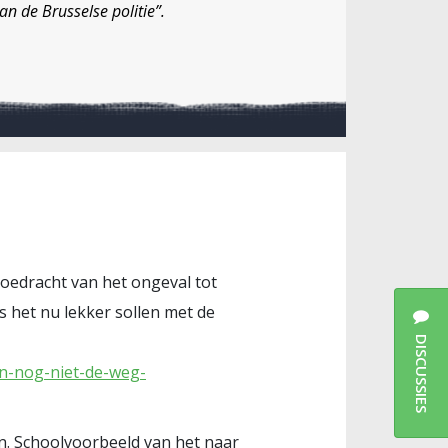
n de Brusselse politie”.
toedracht van het ongeval tot
is het nu lekker sollen met de
DISCUSSIES
en-nog-niet-de-weg-
n. Schoolvoorbeeld van het naar