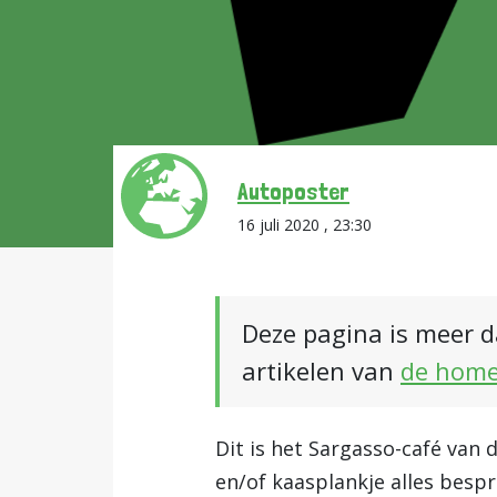
Autoposter
16 juli 2020 , 23:30
Deze pagina is meer d
artikelen van
de hom
Dit is het Sargasso-café van 
en/of kaasplankje alles bespr