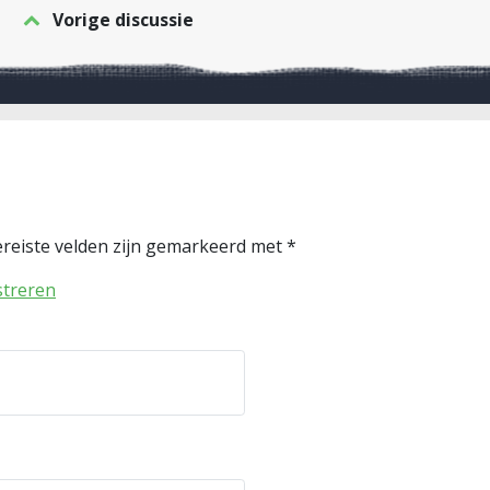
Vorige discussie
reiste velden zijn gemarkeerd met
*
streren