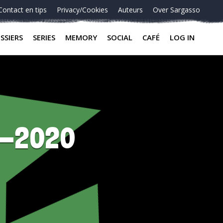
Contact en tips
Privacy/Cookies
Auteurs
Over Sargasso
SSIERS
SERIES
MEMORY
SOCIAL
CAFÉ
LOG IN
7-2020