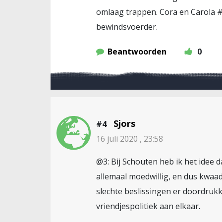
omlaag trappen. Cora en Carola 
bewindsvoerder.
Beantwoorden
0
Sjors
#4
16 juli 2020 , 23:58
@3: Bij Schouten heb ik het idee 
allemaal moedwillig, en dus kwaadwi
slechte beslissingen er doordrukk
vriendjespolitiek aan elkaar.