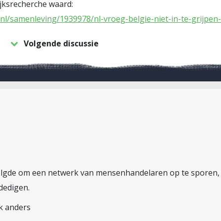
ijksrecherche waard:
.nl/samenleving/1939978/nl-vroeg-belgie-niet-in-te-grijpen-
Volgende discussie
volgde om een netwerk van mensenhandelaren op te sporen, 
rdedigen.
k anders