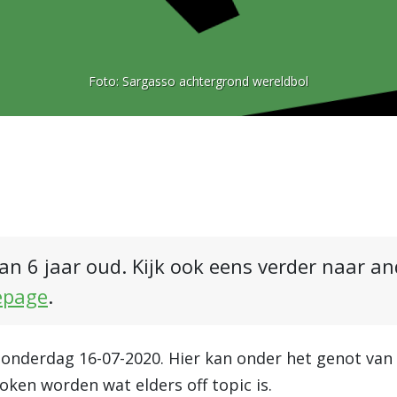
Foto:
Sargasso achtergrond wereldbol
an 6 jaar oud. Kijk ook eens verder naar a
epage
.
donderdag 16-07-2020. Hier kan onder het genot van 
oken worden wat elders off topic is.