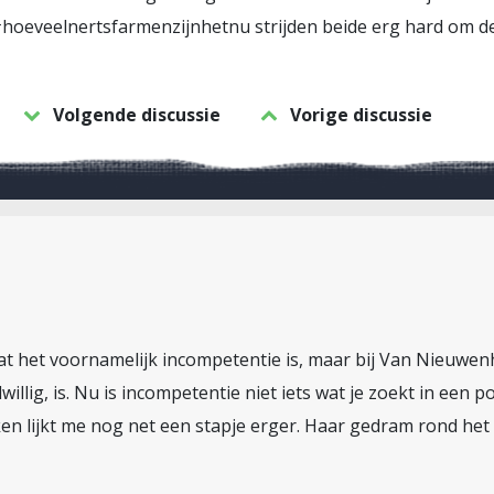
#hoeveelnertsfarmenzijnhetnu strijden beide erg hard om 
Volgende discussie
Vorige discussie
dat het voornamelijk incompetentie is, maar bij Van Nieuwen
llig, is. Nu is incompetentie niet iets wat je zoekt in een p
en lijkt me nog net een stapje erger. Haar gedram rond het 