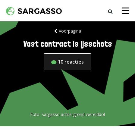
Voorpagina
Vast contract is ijsschots
10
reacties
Foto:
Sargasso achtergrond wereldbol