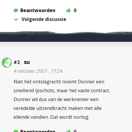
Beantwoorden
0
Volgende discussie
su
#2
4 oktober 2007 , 17:24
Niet het ontslagrecht noemt Donner een
smeltend ijsschots, maar het vaste contract.
Donner wil dus van de werknemer een
veredelde uitzendkracht maken met alle
ellende vandien. Dat wordt oorlog.
Beantwoorden
0