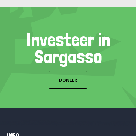
Investeer in
Sargasso
DONEER
INFO