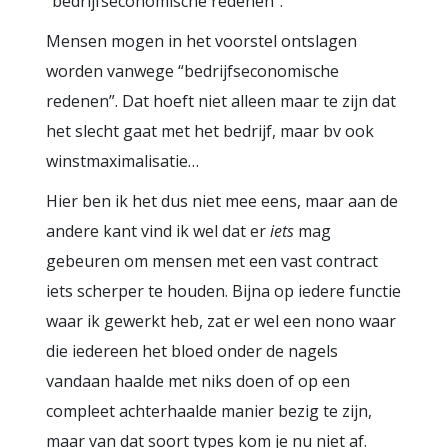
“bedrijfseconomische redenen”.
Mensen mogen in het voorstel ontslagen
worden vanwege “bedrijfseconomische
redenen”. Dat hoeft niet alleen maar te zijn dat
het slecht gaat met het bedrijf, maar bv ook
winstmaximalisatie…
Hier ben ik het dus niet mee eens, maar aan de
andere kant vind ik wel dat er
iets
mag
gebeuren om mensen met een vast contract
iets scherper te houden. Bijna op iedere functie
waar ik gewerkt heb, zat er wel een nono waar
die iedereen het bloed onder de nagels
vandaan haalde met niks doen of op een
compleet achterhaalde manier bezig te zijn,
maar van dat soort types kom je nu niet af.