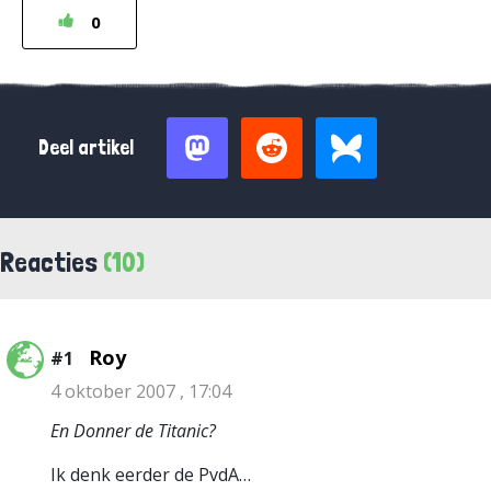
0
Deel artikel
Reacties
(10)
Roy
#1
4 oktober 2007 , 17:04
En Donner de Titanic?
Ik denk eerder de PvdA…