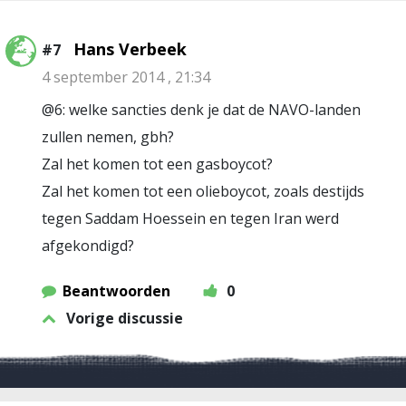
Hans Verbeek
#7
4 september 2014 , 21:34
@6: welke sancties denk je dat de NAVO-landen
zullen nemen, gbh?
Zal het komen tot een gasboycot?
Zal het komen tot een olieboycot, zoals destijds
tegen Saddam Hoessein en tegen Iran werd
afgekondigd?
Beantwoorden
0
Vorige discussie