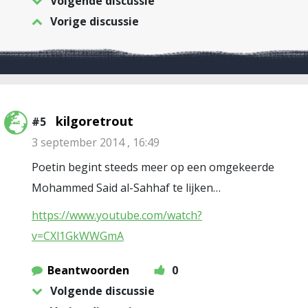
Volgende discussie
Vorige discussie
kilgoretrout
#5
3 september 2014 , 16:49
Poetin begint steeds meer op een omgekeerde
Mohammed Said al-Sahhaf te lijken…
https://www.youtube.com/watch?
v=CXl1GkWWGmA
Beantwoorden
0
Volgende discussie