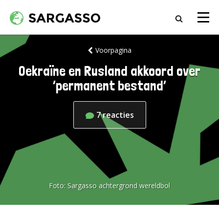
Voorpagina
Oekraïne en Rusland akkoord over
‘permanent bestand’
7
reacties
Foto:
Sargasso achtergrond wereldbol