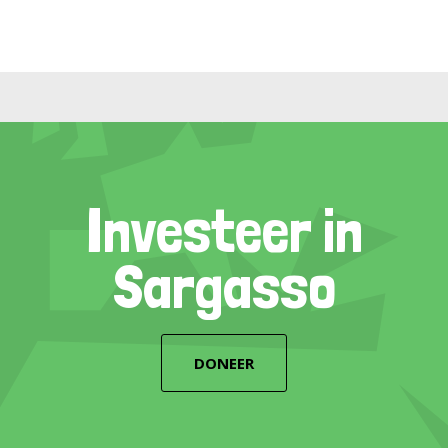
Investeer in
Sargasso
DONEER