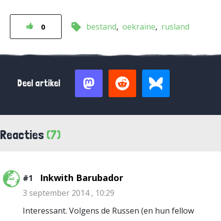
bestand
oekraïne
rusland
0
Deel artikel
Reacties
(7)
Inkwith Barubador
#1
3 september 2014 , 10:29
Interessant. Volgens de Russen (en hun fellow