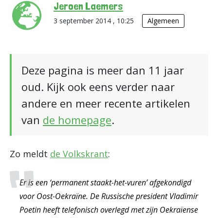
Jeroen Laemers
3 september 2014 , 10:25
Algemeen
Deze pagina is meer dan 11 jaar
oud. Kijk ook eens verder naar
andere en meer recente artikelen
van
de homepage
.
Zo meldt
de Volkskrant
:
Er is een ‘permanent staakt-het-vuren’ afgekondigd
voor Oost-Oekraïne. De Russische president Vladimir
Poetin heeft telefonisch overlegd met zijn Oekraïense