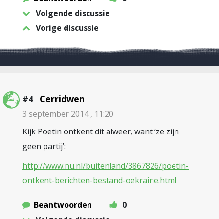
Volgende discussie
Vorige discussie
Cerridwen
#4
3 september 2014 , 11:20
Kijk Poetin ontkent dit alweer, want ‘ze zijn
geen partij’:
http://www.nu.nl/buitenland/3867826/poetin-
ontkent-berichten-bestand-oekraine.html
Beantwoorden
0