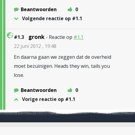
Beantwoorden
0
Volgende reactie op #1.1
gronk
#1.3
- Reactie op
#1.1
22 juni 2012 , 19:48
En daarna gaan we zeggen dat de overheid
moet bezuinigen. Heads they win, tails you
lose.
Beantwoorden
0
Vorige reactie op #1.1