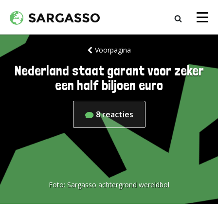
Voorpagina
Nederland staat garant voor zeker
een half biljoen euro
8
reacties
Foto:
Sargasso achtergrond wereldbol