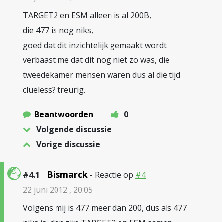
TARGET2 en ESM alleen is al 200B,
die 477 is nog niks,
goed dat dit inzichtelijk gemaakt wordt
verbaast me dat dit nog niet zo was, die
tweedekamer mensen waren dus al die tijd
clueless? treurig.
Beantwoorden
0
Volgende discussie
Vorige discussie
Bismarck
#4.1
- Reactie op
#4
22 juni 2012 , 20:05
Volgens mij is 477 meer dan 200, dus als 477