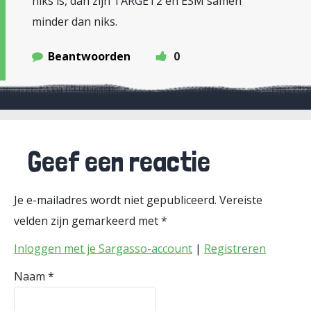
niks is, dan zijn TARGET2 en ESM samen
minder dan niks.
Beantwoorden
0
Geef een reactie
Je e-mailadres wordt niet gepubliceerd.
Vereiste
velden zijn gemarkeerd met
*
Inloggen met je Sargasso-account
|
Registreren
Naam
*