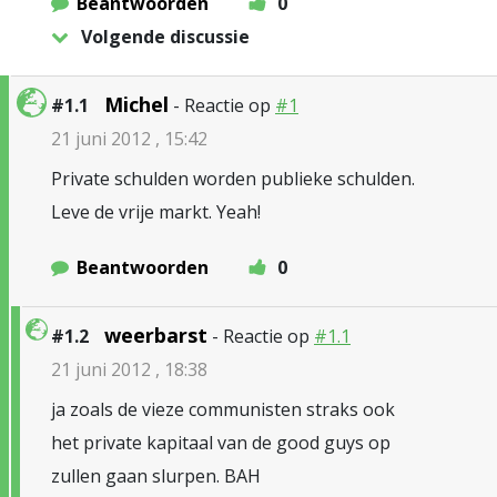
Beantwoorden
0
Volgende discussie
Michel
#1.1
- Reactie op
#1
21 juni 2012 , 15:42
Private schulden worden publieke schulden.
Leve de vrije markt. Yeah!
Beantwoorden
0
weerbarst
#1.2
- Reactie op
#1.1
21 juni 2012 , 18:38
ja zoals de vieze communisten straks ook
het private kapitaal van de good guys op
zullen gaan slurpen. BAH