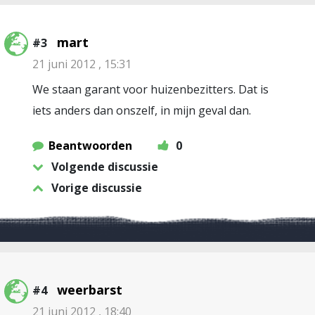
mart
#3
21 juni 2012 , 15:31
We staan garant voor huizenbezitters. Dat is
iets anders dan onszelf, in mijn geval dan.
Beantwoorden
0
Volgende discussie
Vorige discussie
weerbarst
#4
21 juni 2012 , 18:40