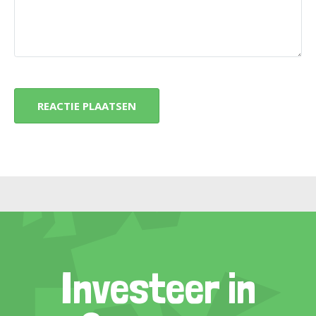
Investeer in