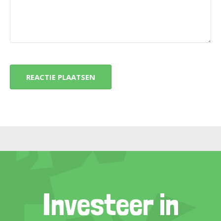
Investeer in