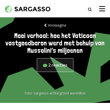
Voorpagina
Mooi verhaal: hoe het Vaticaan
vastgoedbaron werd met behulp van
Mussolini’s miljoenen
2
reacties
Foto:
Sargasso achtergrond wereldbol