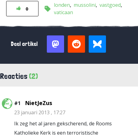
londen
mussolini
vastgoed
0
vaticaan
Deel artikel
Reacties
(2)
NietJeZus
#1
23 januari 2013 , 17:27
Ik zeg het al jaren gekscherend, de Rooms
Katholieke Kerk is een terroristische