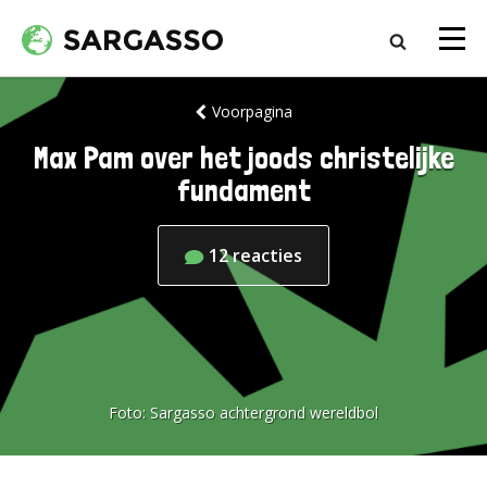
Voorpagina
Max Pam over het joods christelijke
fundament
12
reacties
Foto:
Sargasso achtergrond wereldbol