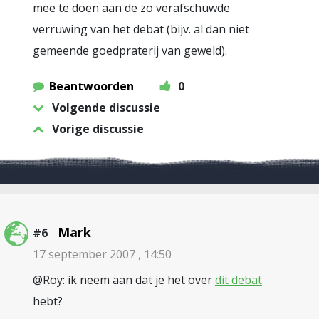
mee te doen aan de zo verafschuwde
verruwing van het debat (bijv. al dan niet
gemeende goedpraterij van geweld).
Beantwoorden
0
Volgende discussie
Vorige discussie
Mark
#6
17 september 2007 , 14:50
@Roy: ik neem aan dat je het over
dit debat
hebt?