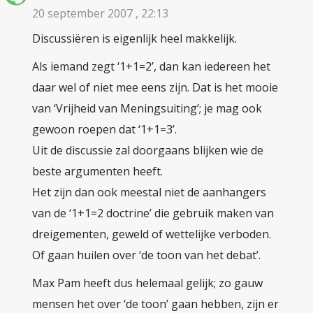
20 september 2007 , 22:13
Discussiëren is eigenlijk heel makkelijk.
Als iemand zegt ‘1+1=2’, dan kan iedereen het
daar wel of niet mee eens zijn. Dat is het mooie
van ‘Vrijheid van Meningsuiting’; je mag ook
gewoon roepen dat ‘1+1=3’.
Uit de discussie zal doorgaans blijken wie de
beste argumenten heeft.
Het zijn dan ook meestal niet de aanhangers
van de ‘1+1=2 doctrine’ die gebruik maken van
dreigementen, geweld of wettelijke verboden.
Of gaan huilen over ‘de toon van het debat’.
Max Pam heeft dus helemaal gelijk; zo gauw
mensen het over ‘de toon’ gaan hebben, zijn er