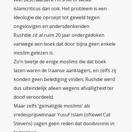
islamcriticus dan ook. Het probleem is een
ideologie die oproept tot geweld tegen
ongelovigen en andersdenkenden.
Rushdie zit al ruim 20 jaar ondergedoken
vanwege een boek dat door bijna geen enkele
moslim gelezen is.
Zo’n beetje de enige moslims die dat boek
lazen waren de Iraanse aanklagers, en zelfs zij
konden geen belediging vinden; Rushdie werd
dus uiteindelijk alleen wegens afvalligheid ter
dood veroordeeld.
Maar zelfs ‘gematigde moslims’ als
vredesprijswinnaar Yusuf Islam (oftewel Cat
Stevens) zagen geen reden dat doodvonnis in