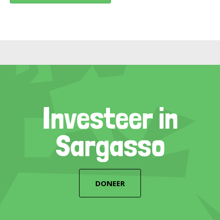
Investeer in
Sargasso
DONEER