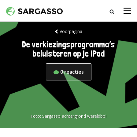
Voorpagina
De verkiezingsprogramma’s
beluisteren op je iPod
0
reacties
Foto:
Sargasso achtergrond wereldbol