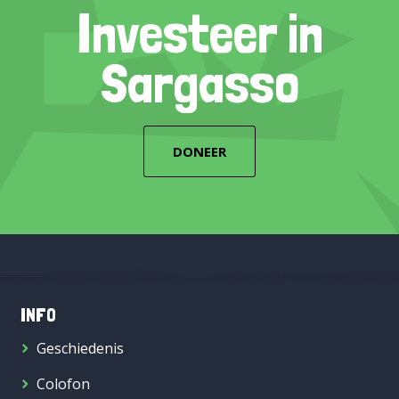
Investeer in
Sargasso
DONEER
INFO
Geschiedenis
Colofon