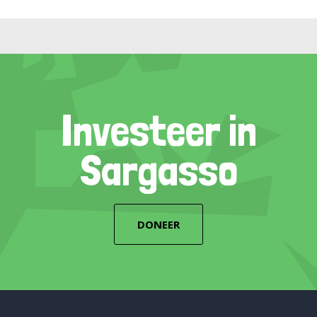
Investeer in
Sargasso
DONEER