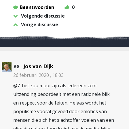
Beantwoorden
0
Volgende discussie
Vorige discussie
Jos van Dijk
#8
26 februari 2020 , 18:03
@7: het zou mooi zijn als iedereen zo’n
uitzending beoordeelt met een rationele blik
en respect voor de feiten. Helaas wordt het
populisme vooral gevoed door emoties van
mensen die zich het slachtoffer voelen van een
elite die volop steun krijgt van de media. Mijn