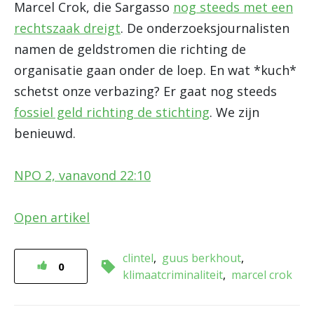
Marcel Crok, die Sargasso
nog steeds met een
rechtszaak dreigt
. De onderzoeksjournalisten
namen de geldstromen die richting de
organisatie gaan onder de loep. En wat *kuch*
schetst onze verbazing? Er gaat nog steeds
fossiel geld richting de stichting
. We zijn
benieuwd.
NPO 2, vanavond 22:10
Open artikel
clintel
guus berkhout
0
klimaatcriminaliteit
marcel crok