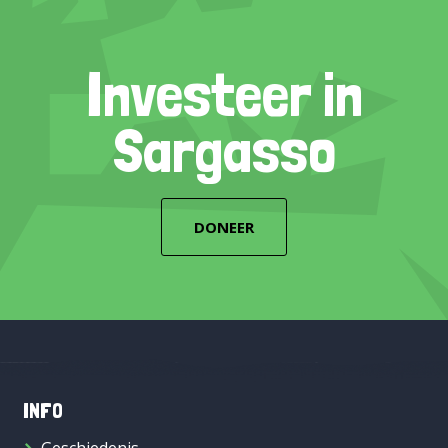
Investeer in
Sargasso
DONEER
INFO