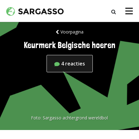
Voorpagina
Keurmerk Belgische hoeren
4
reacties
Foto:
Sargasso achtergrond wereldbol