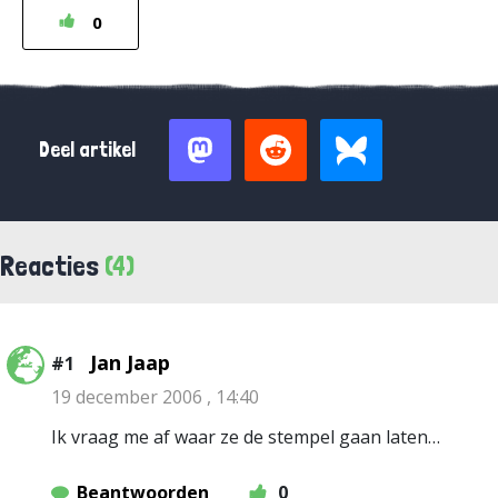
0
Deel artikel
Reacties
(4)
Jan Jaap
#1
19 december 2006 , 14:40
Ik vraag me af waar ze de stempel gaan laten…
Beantwoorden
0