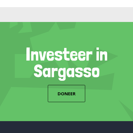
Investeer in
Sargasso
DONEER