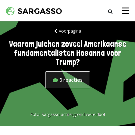
Voorpagina
Waarom juichen zoveel Amerikaanse
fundamentalisten Hosanna voor
Trump?
6
reacties
Foto:
Sargasso achtergrond wereldbol