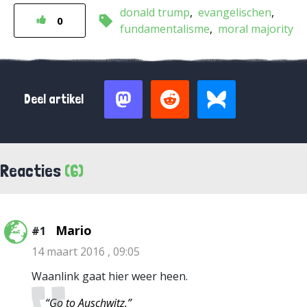
donald trump
evangelischen
0
fundamentalisme
moral majority
Deel artikel
Reacties
(6)
Mario
#1
14 maart 2016 , 09:05
Waanlink gaat hier weer heen.
“Go to Auschwitz.”