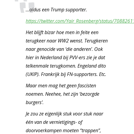
…aldus een Trump supporter.
https://twitter.com/Yair_Rosenberg/status/70882
Het blijft bizar hoe men in feite een
terugkeer naar WW2 wenst. Terugkeren
naar genocide van ‘die anderen’. Ook
hier in Nederland bij PVV-ers zie je dat
telkenmale terugkomen. Engeland dito
(UKIP). Frankrijk bij FN-supporters. Etc.
Maar men mag het geen fascisten
noemen. Neehee, het zijn
‘bezorgde
burgers’
.
Je zou ze eigenlijk stuk voor stuk naar
één van de vernietigings- of
doorvoerkampen moeten “trappen”,