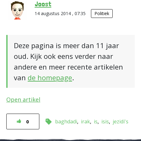
Joost
14 augustus 2014 , 07:35
Politiek
Deze pagina is meer dan 11 jaar
oud. Kijk ook eens verder naar
andere en meer recente artikelen
van
de homepage
.
Open artikel
baghdadi
irak
is
isis
jezidi's
0