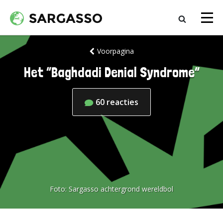
Voorpagina
Het “Baghdadi Denial Syndrome”
60
reacties
Foto:
Sargasso achtergrond wereldbol