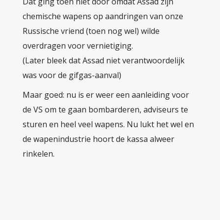
Dat ging toen niet door omdat Assad zijn
chemische wapens op aandringen van onze
Russische vriend (toen nog wel) wilde
overdragen voor vernietiging.
(Later bleek dat Assad niet verantwoordelijk
was voor de gifgas-aanval)
Maar goed: nu is er weer een aanleiding voor
de VS om te gaan bombarderen, adviseurs te
sturen en heel veel wapens. Nu lukt het wel en
de wapenindustrie hoort de kassa alweer
rinkelen.