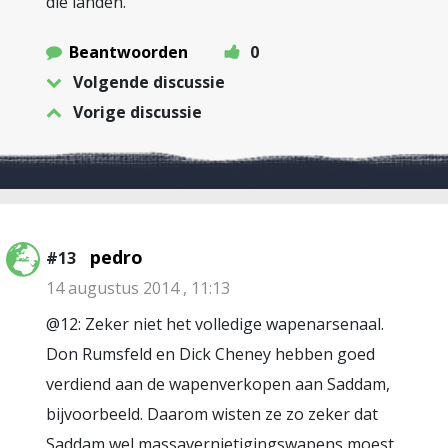
die landen.
Beantwoorden
0
Volgende discussie
Vorige discussie
pedro
#13
14 augustus 2014 , 11:13
@12: Zeker niet het volledige wapenarsenaal.
Don Rumsfeld en Dick Cheney hebben goed
verdiend aan de wapenverkopen aan Saddam,
bijvoorbeeld. Daarom wisten ze zo zeker dat
Saddam wel massavernietigingswapens moest