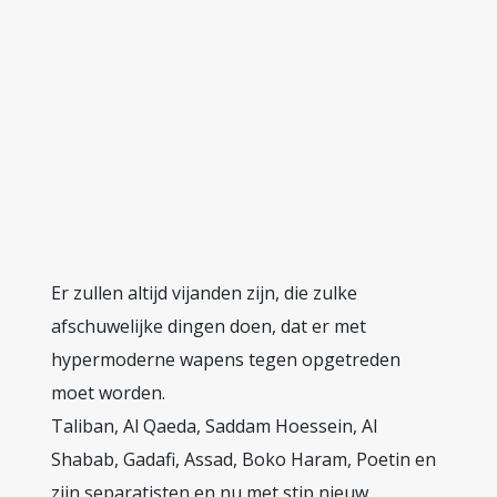
Er zullen altijd vijanden zijn, die zulke
afschuwelijke dingen doen, dat er met
hypermoderne wapens tegen opgetreden
moet worden.
Taliban, Al Qaeda, Saddam Hoessein, Al
Shabab, Gadafi, Assad, Boko Haram, Poetin en
zijn separatisten en nu met stip nieuw