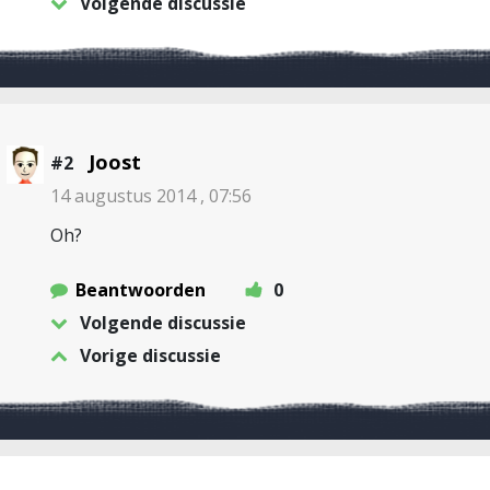
Volgende discussie
Joost
#2
14 augustus 2014 , 07:56
Oh?
Beantwoorden
0
Volgende discussie
Vorige discussie