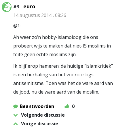
euro
#3
14 augustus 2014 , 08:26
@1:
Ah weer zo’n hobby-islamoloog die ons
probeert wijs te maken dat niet-IS moslims in
feite geen echte moslims zijn.
Ik blijf erop hameren: de huidige “islamkritiek”
is een herhaling van het vooroorlogs
antisemitisme. Toen was het de ware aard van
de jood, nu de ware aard van de moslim.
Beantwoorden
0
Volgende discussie
Vorige discussie