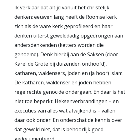
Ik verklaar dat altijd vanuit het christelijk
denken: eeuwen lang heeft de Roomse kerk
zich als de ware kerk geprofileerd en haar
denken uiterst gewelddadig opgedrongen aan
andersdenkenden (ketters worden die
genoemd). Denk hierbij aan de Saksen (door
Karel de Grote bij duizenden onthoofd),
katharen, waldensers, joden en (ja hoor) islam.
De katharen, waldenser en joden hebben
regelrechte genocide ondergaan. En daar is het
niet toe beperkt. Heksenverbrandingen – en
executies van alles wat afwijkend is – vallen
daar ook onder. En onderschat de kennis over
dat geweld niet, dat is behoorlijk goed
gedocumenteerd.