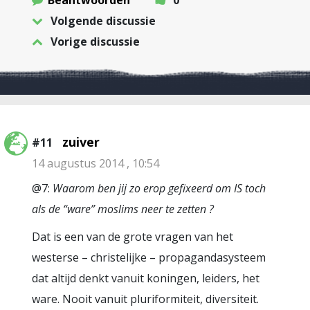
Beantwoorden
0
Volgende discussie
Vorige discussie
zuiver
#11
14 augustus 2014 , 10:54
@7:
Waarom ben jij zo erop gefixeerd om IS toch
als de “ware” moslims neer te zetten ?
Dat is een van de grote vragen van het
westerse – christelijke – propagandasysteem
dat altijd denkt vanuit koningen, leiders, het
ware. Nooit vanuit pluriformiteit, diversiteit.