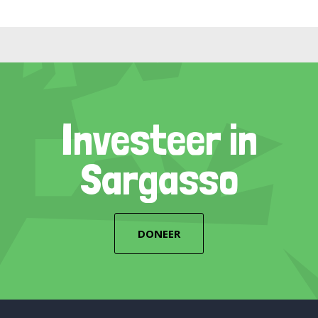
Investeer in
Sargasso
DONEER