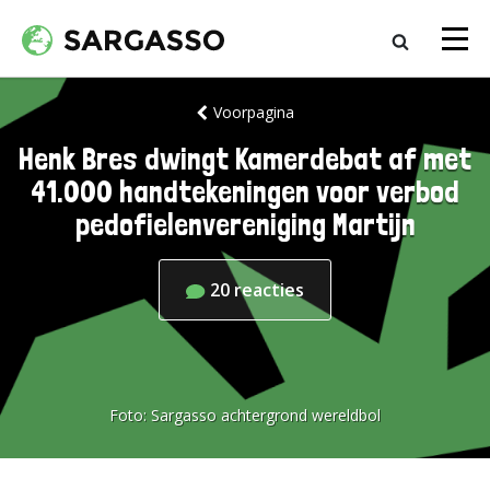
Voorpagina
Henk Bres dwingt Kamerdebat af met
41.000 handtekeningen voor verbod
pedofielenvereniging Martijn
20
reacties
Foto:
Sargasso achtergrond wereldbol