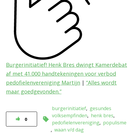
Burgerinitiatief! Henk Bres dwingt Kamerdebat
af met 41.000 handtekeningen voor verbod
pedofielenvereniging Martijn
|
“Alles wordt
maar goedgevonden.”
burgerinitiatief
gesundes
volksempfinden
henk bres
0
pedofielenvereniging
populisme
waan v/d dag