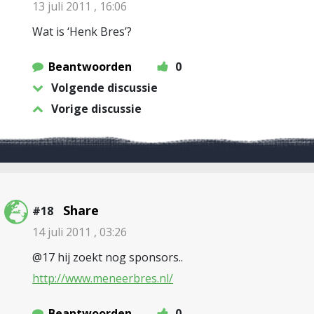
13 juli 2011 , 16:06
Wat is ‘Henk Bres’?
Beantwoorden
0
Volgende discussie
Vorige discussie
Share
#18
14 juli 2011 , 03:26
@17 hij zoekt nog sponsors..
http://www.meneerbres.nl/
Beantwoorden
0