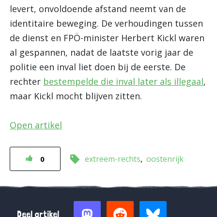
levert, onvoldoende afstand neemt van de
identitaire beweging. De verhoudingen tussen
de dienst en FPÖ-minister Herbert Kickl waren
al gespannen, nadat de laatste vorig jaar de
politie een inval liet doen bij de eerste. De
rechter
bestempelde die inval later als illegaal
,
maar Kickl mocht blijven zitten.
Open artikel
extreem-rechts
oostenrijk
0
Deel artikel