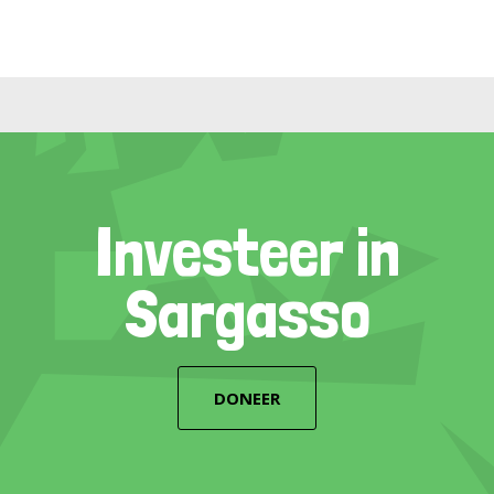
Investeer in
Sargasso
DONEER