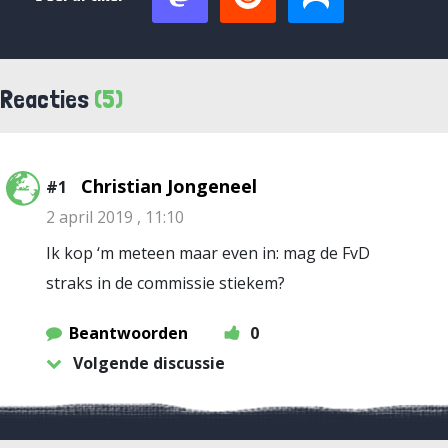
Reacties
(5)
Christian Jongeneel
#1
2 april 2019 , 11:10
Ik kop ‘m meteen maar even in: mag de FvD
straks in de commissie stiekem?
Beantwoorden
0
Volgende discussie