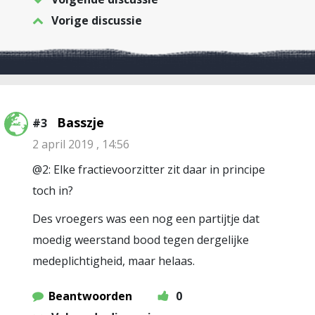
Vorige discussie
Basszje
#3
2 april 2019 , 14:56
@2: Elke fractievoorzitter zit daar in principe
toch in?
Des vroegers was een nog een partijtje dat
moedig weerstand bood tegen dergelijke
medeplichtigheid, maar helaas.
Beantwoorden
0