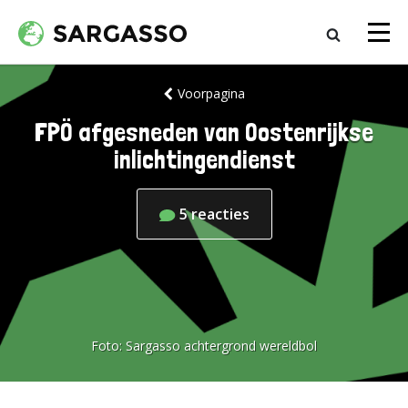
Voorpagina
FPÖ afgesneden van Oostenrijkse
inlichtingendienst
5
reacties
Foto:
Sargasso achtergrond wereldbol