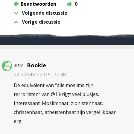
Beantwoorden
0
Volgende discussie
Vorige discussie
Bookie
#12
22 oktober 2015 , 12:38
De equivalent van “alle moslims zijn
terroristen” van @1 krijgt veel plusjes.
Interessant. Moslimhaat, zionistenhaat,
christenhaat, atheïstenhaat zijn vergelijkbaar
erg.