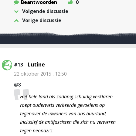
Beantwoorden
0
Volgende discussie
Vorige discussie
Lutine
#13
22 oktober 2015 , 12:50
@8
Het hele land als zodanig schuldig verklaren
roept ouderwets verkeerde gevoelens op
tegenover de inwoners van ons buurland,
inclusief de antifascisten die zich nu verweren
tegen neonazi’s.