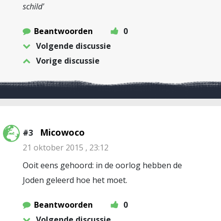
schild'
Beantwoorden
0
Volgende discussie
Vorige discussie
Micowoco
#3
21 oktober 2015 , 23:12
Ooit eens gehoord: in de oorlog hebben de
Joden geleerd hoe het moet.
Beantwoorden
0
Volgende discussie