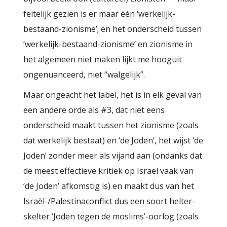
feitelijk gezien is er maar één ‘werkelijk-
bestaand-zionisme’; en het onderscheid tussen
‘werkelijk-bestaand-zionisme’ en zionisme in
het algemeen niet maken lijkt me hooguit
ongenuanceerd, niet “walgelijk”.
Maar ongeacht het label, het is in elk geval van
een andere orde als #3, dat niet eens
onderscheid maakt tussen het zionisme (zoals
dat werkelijk bestaat) en ‘de Joden’, het wijst ‘de
Joden’ zonder meer als vijand aan (ondanks dat
de meest effectieve kritiek op Israël vaak van
‘de Joden’ afkomstig is) en maakt dus van het
Israël-/Palestinaconflict dus een soort helter-
skelter ‘Joden tegen de moslims’-oorlog (zoals