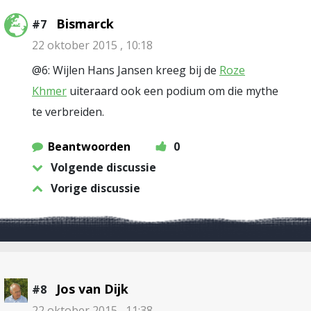
Bismarck
#7
22 oktober 2015 , 10:18
@6: Wijlen Hans Jansen kreeg bij de
Roze
Khmer
uiteraard ook een podium om die mythe
te verbreiden.
Beantwoorden
0
Volgende discussie
Vorige discussie
Jos van Dijk
#8
22 oktober 2015 , 11:38