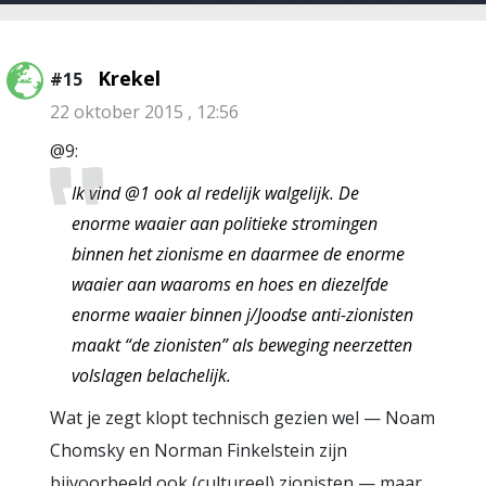
Krekel
#15
22 oktober 2015 , 12:56
@9:
Ik vind @1 ook al redelijk walgelijk. De
enorme waaier aan politieke stromingen
binnen het zionisme en daarmee de enorme
waaier aan waaroms en hoes en diezelfde
enorme waaier binnen j/Joodse anti-zionisten
maakt “de zionisten” als beweging neerzetten
volslagen belachelijk.
Wat je zegt klopt technisch gezien wel — Noam
Chomsky en Norman Finkelstein zijn
bijvoorbeeld ook (cultureel) zionisten — maar