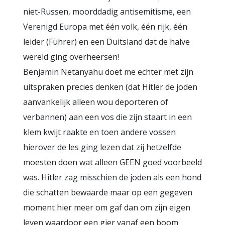
niet-Russen, moorddadig antisemitisme, een
Verenigd Europa met één volk, één rijk, één
leider (Führer) en een Duitsland dat de halve
wereld ging overheersen!
Benjamin Netanyahu doet me echter met zijn
uitspraken precies denken (dat Hitler de joden
aanvankelijk alleen wou deporteren of
verbannen) aan een vos die zijn staart in een
klem kwijt raakte en toen andere vossen
hierover de les ging lezen dat zij hetzelfde
moesten doen wat alleen GEEN goed voorbeeld
was. Hitler zag misschien de joden als een hond
die schatten bewaarde maar op een gegeven
moment hier meer om gaf dan om zijn eigen
leven waardoor een gier vanaf een boom