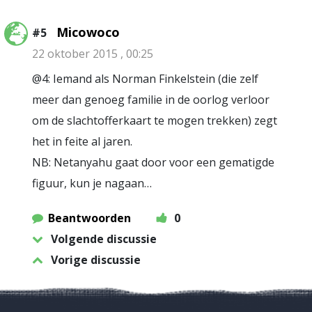
Micowoco
#5
22 oktober 2015 , 00:25
@4: Iemand als Norman Finkelstein (die zelf
meer dan genoeg familie in de oorlog verloor
om de slachtofferkaart te mogen trekken) zegt
het in feite al jaren.
NB: Netanyahu gaat door voor een gematigde
figuur, kun je nagaan…
Beantwoorden
0
Volgende discussie
Vorige discussie