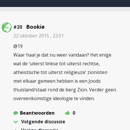
Bookie
#20
22 oktober 2015 , 22:01
@19
Waar haal je dat nu weer vandaan? Het enige
wat de ‘uiterst linkse tot uiterst rechtse,
atheïstische tot uiterst religieuze’ zionisten
met elkaar gemeen hebben is een Joods
thuisland/staat rond de berg Zion. Verder geen
overeenkomstige ideologie te vinden.
Beantwoorden
0
Volgende discussie