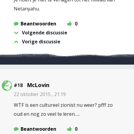
Netanyahu.
Beantwoorden
0
Volgende discussie
Vorige discussie
McLovin
#18
22 oktober 2015 , 21:19
WTF is een cultureel zionist nu weer? pfff zo
oud en nog zo veel te leren…..
Beantwoorden
0