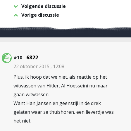
Volgende discussie
Vorige discussie
6822
#10
22 oktober 2015 , 12:08
Plus, ik hoop dat we niet, als reactie op het
witwassen van Hitler, Al Hoesseini nu maar
gaan witwassen.
Want Han Jansen en geenstijl in de drek
gelaten waar ze thuishoren, een lieverdje was
het niet.