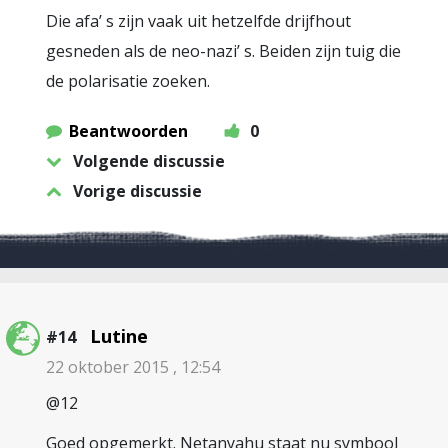
Die afa’ s zijn vaak uit hetzelfde drijfhout
gesneden als de neo-nazi’ s. Beiden zijn tuig die
de polarisatie zoeken.
Beantwoorden
0
Volgende discussie
Vorige discussie
Lutine
#14
22 oktober 2015 , 12:54
@12
Goed opgemerkt. Netanyahu staat nu symbool