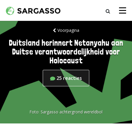
Voorpagina
Duitsland herinnert Netanyahu aan
Duitse verantwoordelijkheid voor
Holocaust
25
reacties
Foto:
Sargasso achtergrond wereldbol