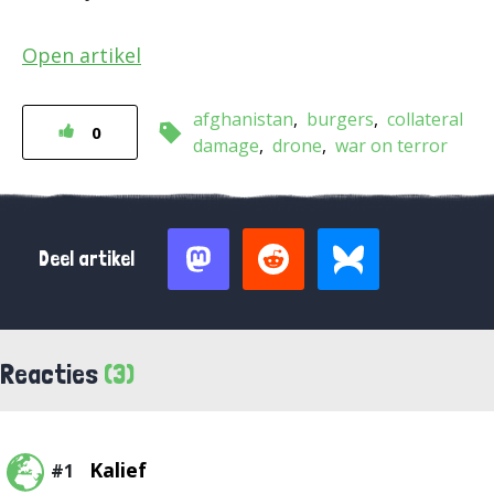
Open artikel
afghanistan
burgers
collateral
0
damage
drone
war on terror
Deel artikel
Reacties
(3)
Kalief
#1