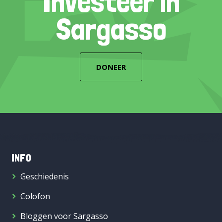
Investeer in
Sargasso
DONEER
INFO
Geschiedenis
Colofon
Bloggen voor Sargasso