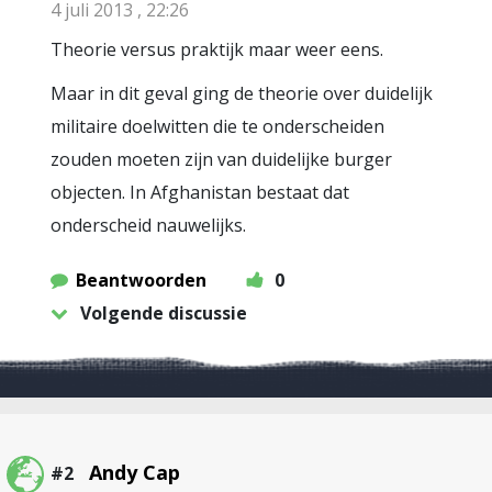
4 juli 2013 , 22:26
Theorie versus praktijk maar weer eens.
Maar in dit geval ging de theorie over duidelijk
militaire doelwitten die te onderscheiden
zouden moeten zijn van duidelijke burger
objecten. In Afghanistan bestaat dat
onderscheid nauwelijks.
Beantwoorden
0
Volgende discussie
Andy Cap
#2