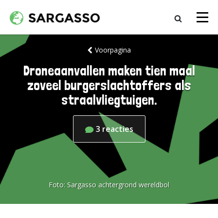
Voorpagina
Droneaanvallen maken tien maal
zoveel burgerslachtoffers als
straalvliegtuigen.
3
reacties
Foto:
Sargasso achtergrond wereldbol