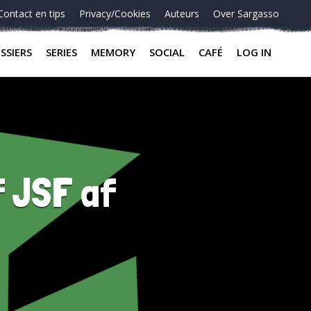
Contact en tips
Privacy/Cookies
Auteurs
Over Sargasso
SSIERS
SERIES
MEMORY
SOCIAL
CAFÉ
LOG IN
f JSF af