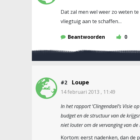
Dat zal men wel weer zo weten te 
vliegtuig aan te schaffen…
Beantwoorden
0
Loupe
#2
14 februari 2013 , 11:49
In het rapport ‘Clingendael’s Visie 
budget en de structuur van de krijg
niet louter om de vervanging van de
Kortom: eerst nadenken, dan de p