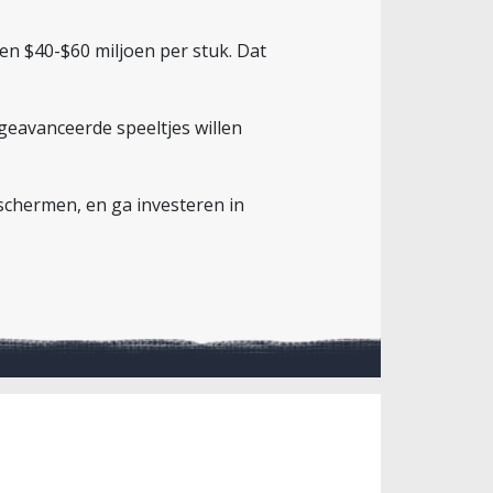
ten $40-$60 miljoen per stuk. Dat
 geavanceerde speeltjes willen
schermen, en ga investeren in