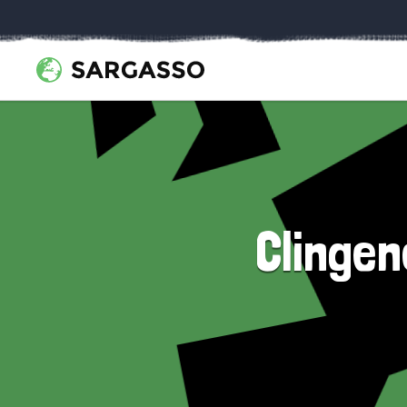
Clingen