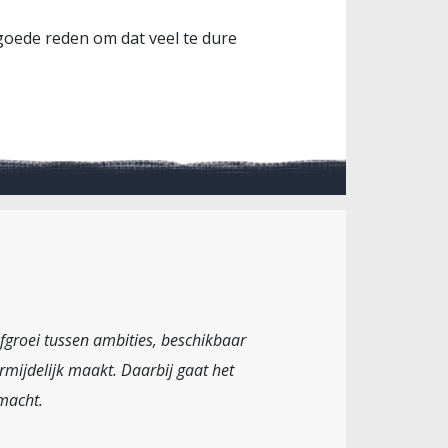
goede reden om dat veel te dure
efgroei tussen ambities, beschikbaar
mijdelijk maakt. Daarbij gaat het
smacht.