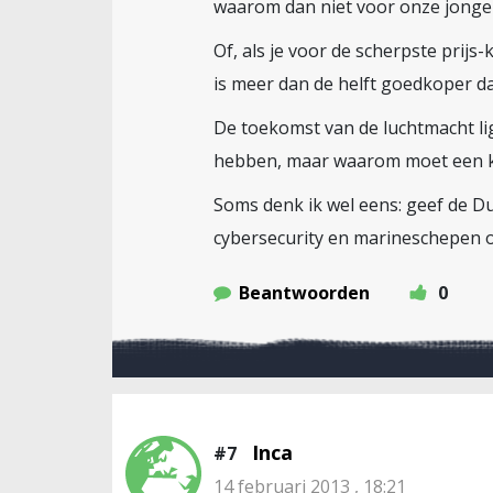
waarom dan niet voor onze jonge
Of, als je voor de scherpste prijs
is meer dan de helft goedkoper dan
De toekomst van de luchtmacht lig
hebben, maar waarom moet een kl
Soms denk ik wel eens: geef de D
cybersecurity en marineschepen o
Beantwoorden
0
Inca
#7
14 februari 2013 , 18:21