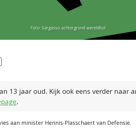
Foto:
Sargasso achtergrond wereldbol
an 13 jaar oud. Kijk ook eens verder naar 
epage
.
vies aan minister Hennis-Plasschaert van Defensie.