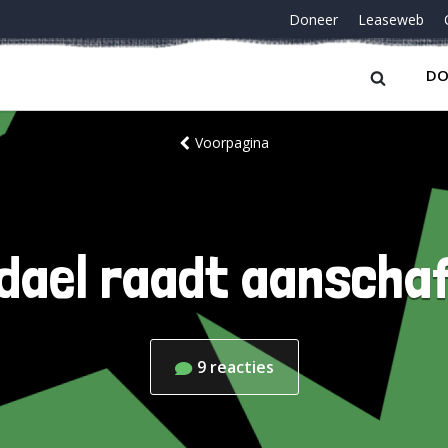
Doneer
Leaseweb
DO
Voorpagina
dael raadt aanscha
9
reacties