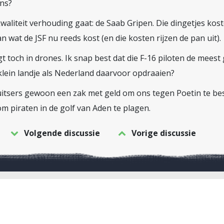
ns?
-kwaliteit verhouding gaat: de Saab Gripen. Die dingetjes kos
 wat de JSF nu reeds kost (en die kosten rijzen de pan uit).
t toch in drones. Ik snap best dat die F-16 piloten de meest
ein landje als Nederland daarvoor opdraaien?
uitsers gewoon een zak met geld om ons tegen Poetin te be
m piraten in de golf van Aden te plagen.
Volgende discussie
Vorige discussie