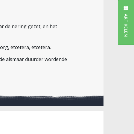
ARTIKELEN
r de nering gezet, en het
g, etcetera, etcetera.
 de alsmaar duurder wordende