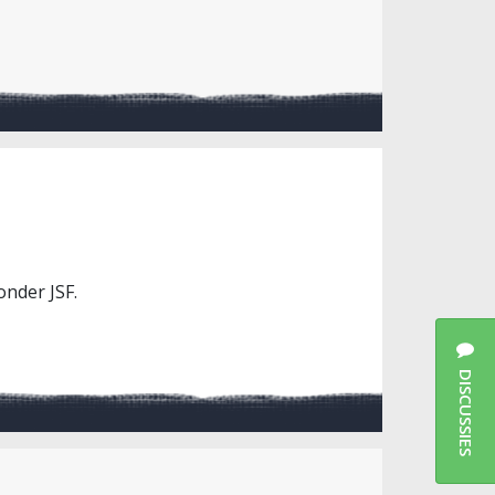
onder JSF.
DISCUSSIES