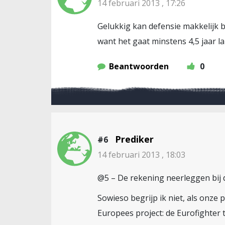
14 februari 2013 , 17:26
Gelukkig kan defensie makkelijk b
want het gaat minstens 4,5 jaar 
Beantwoorden
0
Prediker
#6
14 februari 2013 , 18:03
@5 – De rekening neerleggen bij 
Sowieso begrijp ik niet, als onze
Europees project: de Eurofighter 