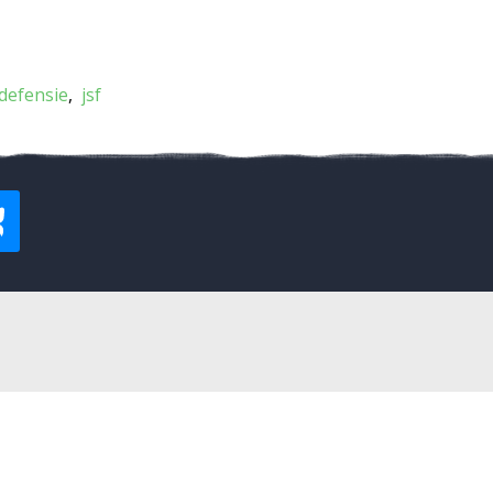
defensie
jsf