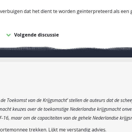
verbuigen dat het dient te worden geïnterpreteerd als een 
Volgende discussie
op de Toekomst van de Krijgsmacht’ stellen de auteurs dat de sche
smacht keuzes over de toekomstige Nederlandse krijgsmacht onver
 F-16, maar om de capaciteiten van de gehele Nederlandse krijg
ortemonnee trekken. Lijkt me verstandig advies.