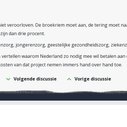
iet veroorloven. De broekriem moet aan, de tering moet naa
ijn dan drie procent.
org, jongerenzorg, geestelijke gezondheidszorg, ziekenzor
 vertellen waarom Nederland zo nodig mee wil betalen aan
kosten van dat project nemen immers hand over hand toe.
Volgende discussie
Vorige discussie