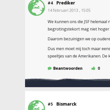
Prediker
#4
14 februari 2013 , 15:05
We kunnen ons die JSF helemaal n
begrotingstekort mag niet hoger z
Daarom bezuinigen we op ouderenz
Dus men moet mij toch maar eens
speeltjes van de Amerikanen. De 
Beantwoorden
0
Bismarck
#5