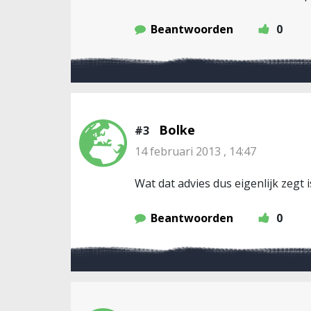
Beantwoorden
0
Bolke
#3
14 februari 2013 , 14:47
Wat dat advies dus eigenlijk zegt 
Beantwoorden
0