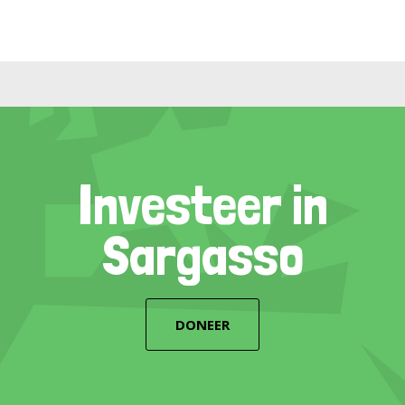
Investeer in
Sargasso
DONEER