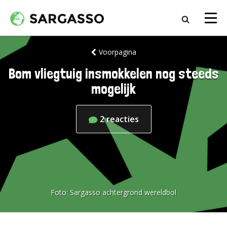
Voorpagina
Bom vliegtuig insmokkelen nog steeds
mogelijk
2
reacties
Foto:
Sargasso achtergrond wereldbol