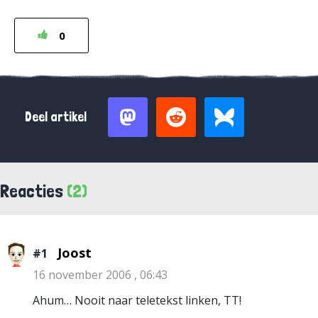
0
Deel artikel
Reacties
(2)
Joost
#1
16 november 2006 , 06:43
Ahum… Nooit naar teletekst linken, TT!