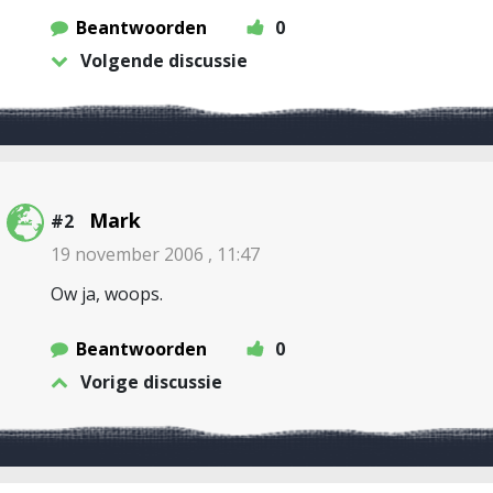
Beantwoorden
0
Volgende discussie
Mark
#2
19 november 2006 , 11:47
Ow ja, woops.
Beantwoorden
0
Vorige discussie