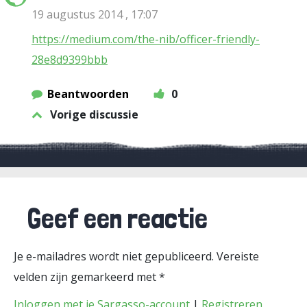
19 augustus 2014 , 17:07
https://medium.com/the-nib/officer-friendly-
28e8d9399bbb
Beantwoorden
0
Vorige discussie
Geef een reactie
Je e-mailadres wordt niet gepubliceerd.
Vereiste
velden zijn gemarkeerd met
*
Inloggen met je Sargasso-account
|
Registreren