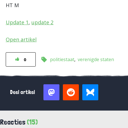
HT M
Update 1
,
update 2
Open artikel
politiestaat
verenigde staten
0
Deel artikel
Reacties
(15)