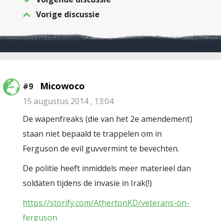
Vorige discussie
Micowoco
#9
15 augustus 2014 , 13:04
De wapenfreaks (die van het 2e amendement)
staan niet bepaald te trappelen om in
Ferguson de evil guvvermint te bevechten.
De politie heeft inmiddels meer materieel dan
soldaten tijdens de invasie in Irak(!)
https://storify.com/AthertonKD/veterans-on-
ferguson