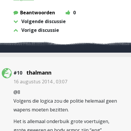
Beantwoorden
0
Volgende discussie
Vorige discussie
thalmann
#10
16 augustus 2014 , 03:07
@8
Volgens die logica zou de politie helemaal geen
wapens moeten bezitten.
Het is allemaal onderbuik grote voertuigen,
grote geweren en body armor zijn “eng”.