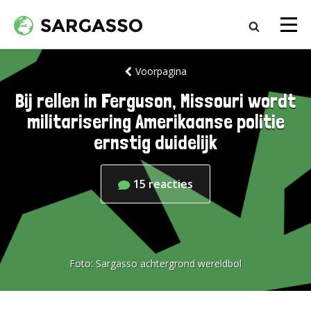
Voorpagina
Bij rellen in Ferguson, Missouri wordt
militarisering Amerikaanse politie
ernstig duidelijk
15
reacties
Foto:
Sargasso achtergrond wereldbol