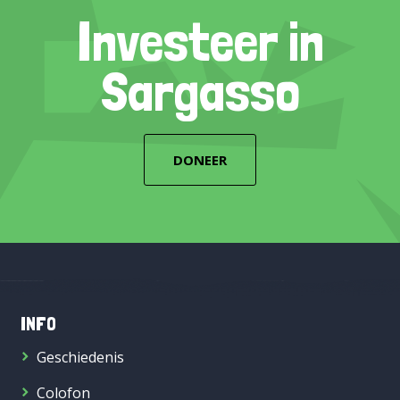
Investeer in
Sargasso
DONEER
INFO
Geschiedenis
Colofon