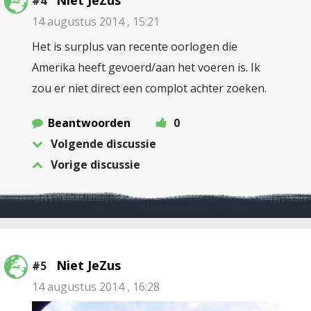
Niet JeZus
#4
14 augustus 2014 , 15:21
Het is surplus van recente oorlogen die
Amerika heeft gevoerd/aan het voeren is. Ik
zou er niet direct een complot achter zoeken.
Beantwoorden
0
Volgende discussie
Vorige discussie
Niet JeZus
#5
14 augustus 2014 , 16:28