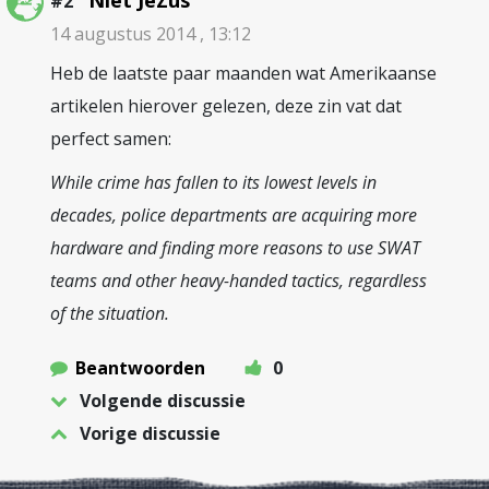
Niet JeZus
#2
14 augustus 2014 , 13:12
Heb de laatste paar maanden wat Amerikaanse
artikelen hierover gelezen, deze zin vat dat
perfect samen:
While crime has fallen to its lowest levels in
decades, police departments are acquiring more
hardware and finding more reasons to use SWAT
teams and other heavy-handed tactics, regardless
of the situation.
Beantwoorden
0
Volgende discussie
Vorige discussie