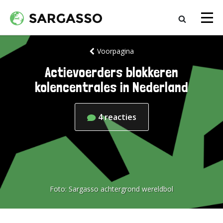
Voorpagina
Actievoerders blokkeren
kolencentrales in Nederland
4
reacties
Foto:
Sargasso achtergrond wereldbol