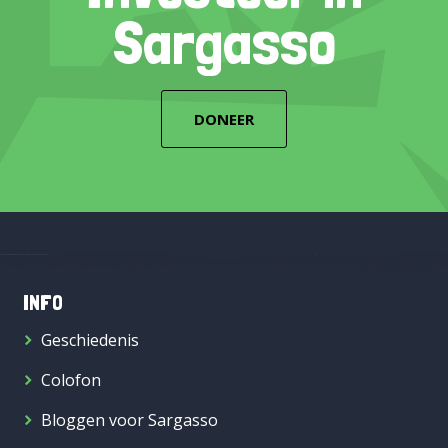
Sargasso
DONEER
INFO
Geschiedenis
Colofon
Bloggen voor Sargasso