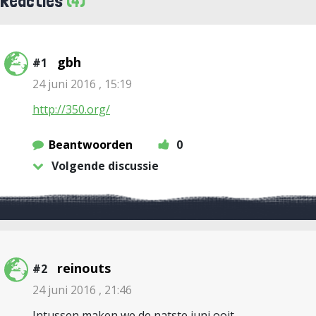
Reacties
(4)
gbh
#1
24 juni 2016 , 15:19
http://350.org/
Beantwoorden
0
Volgende discussie
reinouts
#2
24 juni 2016 , 21:46
Intussen maken we de natste juni ooit