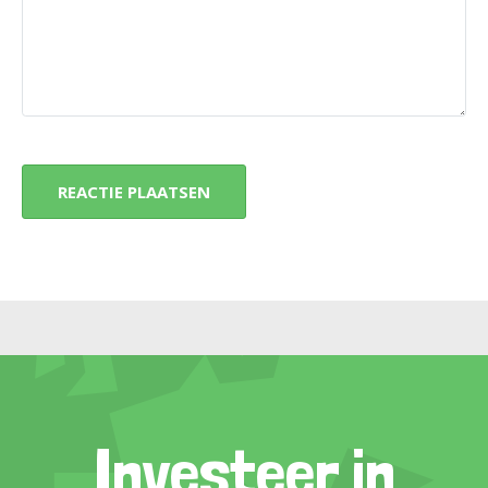
Investeer in