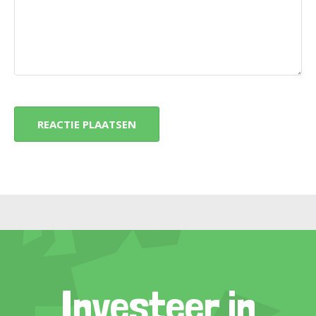
Investeer in