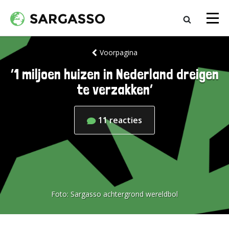
Voorpagina
‘1 miljoen huizen in Nederland dreigen
te verzakken’
11
reacties
Foto:
Sargasso achtergrond wereldbol