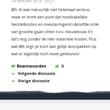
24 februari 2019 , 00:27
@5: Ik was natuurlijk niet helemaal serieus,
maar er komt een punt dat noodzakelijke
herstelkosten en investeringenin dezelfde orde
van grootte gaan zitten t.o.v. nieuwbouw. En
da’s nog zonder de niet-materiele kosten. Plus
wat @6 zegt: je kunt dan gelijk doorpakken op
wat er eigenlijk toch moet gebeuren/
Beantwoorden
0
Volgende discussie
Vorige discussie