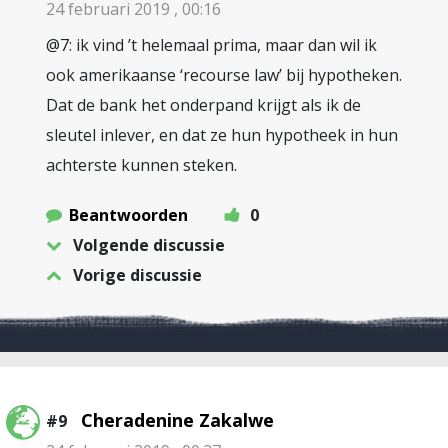
24 februari 2019 , 00:16
@7: ik vind ’t helemaal prima, maar dan wil ik
ook amerikaanse ‘recourse law’ bij hypotheken.
Dat de bank het onderpand krijgt als ik de
sleutel inlever, en dat ze hun hypotheek in hun
achterste kunnen steken.
Beantwoorden
0
Volgende discussie
Vorige discussie
Cheradenine Zakalwe
#9