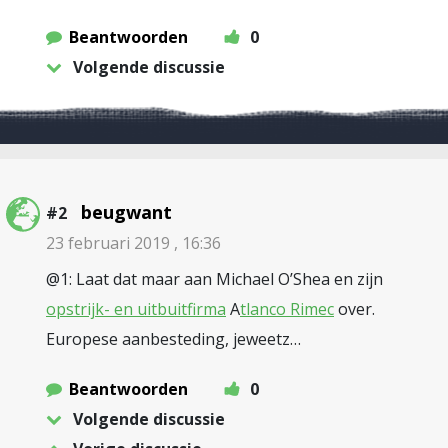
Beantwoorden
0
Volgende discussie
beugwant
#2
23 februari 2019 , 16:36
@1: Laat dat maar aan Michael O’Shea en zijn
opstrijk- en uitbuitfirma
A
tlanco Rimec
over.
Europese aanbesteding, jeweetz…
Beantwoorden
0
Volgende discussie