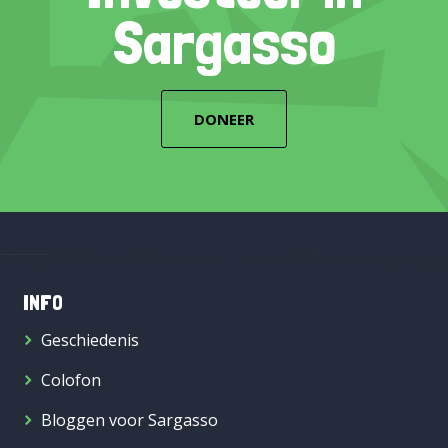
Sargasso
DONEER
INFO
Geschiedenis
Colofon
Bloggen voor Sargasso