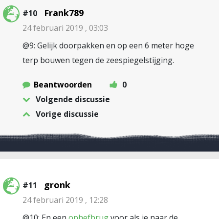
Frank789
#10
24 februari 2019 , 03:03
@9: Gelijk doorpakken en op een 6 meter hoge
terp bouwen tegen de zeespiegelstijging.
Beantwoorden
0
Volgende discussie
Vorige discussie
gronk
#11
24 februari 2019 , 12:28
@10: En een
ophefbrug
voor als je naar de