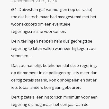
24 december 2013 , 12:34
@1: Duivestein gaf vanmorgen ( op de radio)
toe dat hij toch maar had meegestemd met het
woonakkoord om een eventuele
regeringscrisis te voorkomen.
De h..terlingen hebben hem dus gedreigd de
regering te laten vallen wanneer hij tegen zou
stemmen….
Dat zou namelijk betekenen dat deze regering,
op dit moment in de peilingen op iets meer dan
dertig zetels staand, kon ophoepelen en dat er
iets totaal anders kon gaan gebeuren.
Dertig zetels, een historisch minimum voor een
regering die nog maar net een jaar aan de