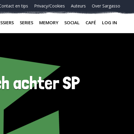
Contact en tips
Privacy/Cookies
Auteurs
Over Sargasso
SSIERS
SERIES
MEMORY
SOCIAL
CAFÉ
LOG IN
ch achter SP