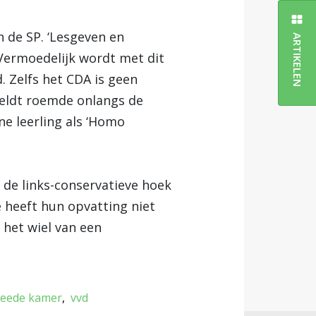
n de SP. ‘Lesgeven en
ARTIKELEN
Vermoedelijk wordt met dit
. Zelfs het CDA is geen
rveldt roemde onlangs de
e leerling als ‘Homo
 de links-conservatieve hoek
me heeft hun opvatting niet
 het wiel van een
eede kamer
vvd