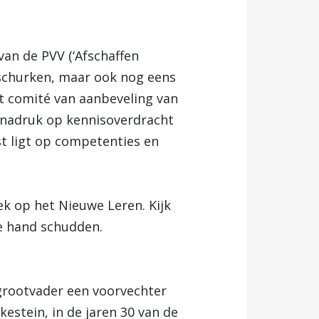
van de PVV (‘Afschaffen
 schurken, maar ook nog eens
t comité van aanbeveling van
e nadruk op kennisoverdracht
st ligt op competenties en
k op het Nieuwe Leren. Kijk
de hand schudden.
 grootvader een voorvechter
kestein, in de jaren 30 van de