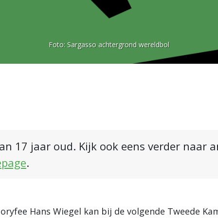
Foto:
Sargasso achtergrond wereldbol
an 17 jaar oud. Kijk ook eens verder naar 
epage
.
oryfee Hans Wiegel kan bij de volgende Tweede Kam