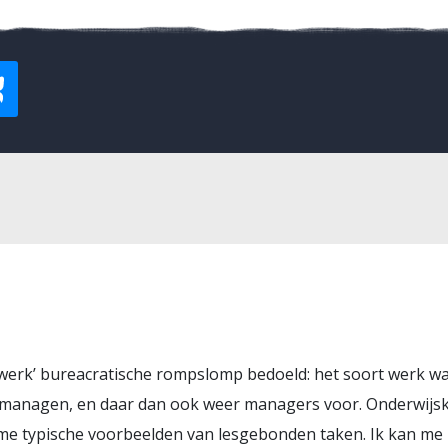
uwerk’ bureacratische rompslomp bedoeld: het soort werk w
managen, en daar dan ook weer managers voor. Onderwijs
n me typische voorbeelden van lesgebonden taken. Ik kan me 