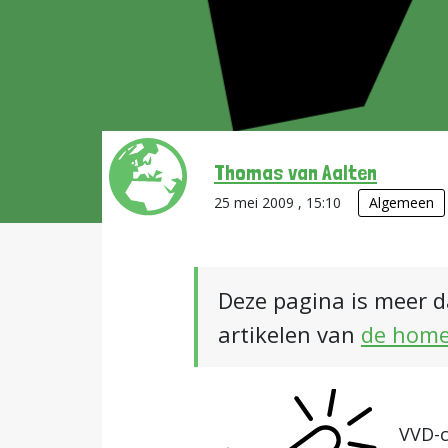
Thomas van Aalten
25 mei 2009 , 15:10
Algemeen
Deze pagina is meer d
artikelen van
de hom
VVD-c