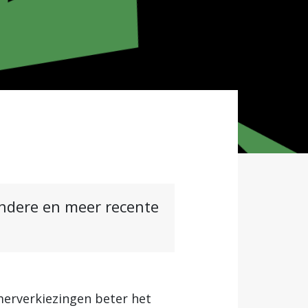
andere en meer recente
erverkiezingen beter het