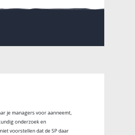
aar je managers voor aanneemt,
kundig onderzoek en
niet voorstellen dat de SP daar