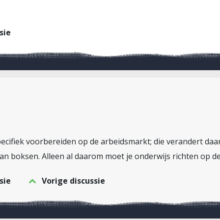
sie
pecifiek voorbereiden op de arbeidsmarkt; die verandert daarv
 kan boksen. Alleen al daarom moet je onderwijs richten op d
sie
Vorige discussie