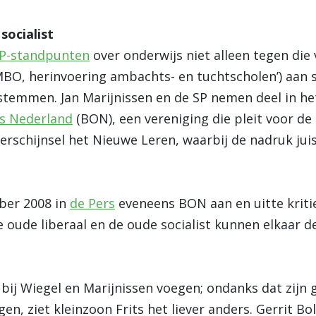
socialist
P-standpunten
over onderwijs niet alleen tegen die 
MBO, herinvoering ambachts- en tuchtscholen’) aan
stemmen. Jan Marijnissen en de SP nemen deel in he
s Nederland
(BON), een vereniging die pleit voor d
erschijnsel het Nieuwe Leren, waarbij de nadruk jui
ber 2008 in
de Pers
eveneens BON aan en uitte kritie
e oude liberaal en de oude socialist kunnen elkaar 
 bij Wiegel en Marijnissen voegen; ondanks dat zijn
n, ziet kleinzoon Frits het liever anders. Gerrit Bol