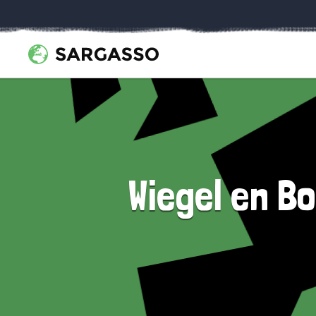
Wiegel en B