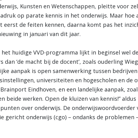
erwijs, Kunsten en Wetenschappen, pleitte voor zel
druk op parate kennis in het onderwijs. Maar hoe an
t eerst de feiten kennen, daarna komt pas het inzich
euwing in januari van dit jaar.
 het huidige VVD-programma lijkt in beginsel wel deg
s dan ‘de macht bij de docent’, zoals ouderling Wie
ijke aanpak is open samenwerking tussen bedrijven 
sinstellingen, universiteiten en hogescholen en de 
 Brainport Eindhoven, en een landelijke aanpak, zo
n beide werken. Open de kluizen van kennis!” aldus
punten over onderwijs. De onderwijswoordvoerder 
e gericht onderwijs (cgo) – ondanks de problemen – 