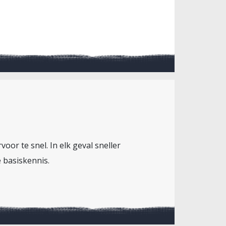
oor te snel. In elk geval sneller
e basiskennis.