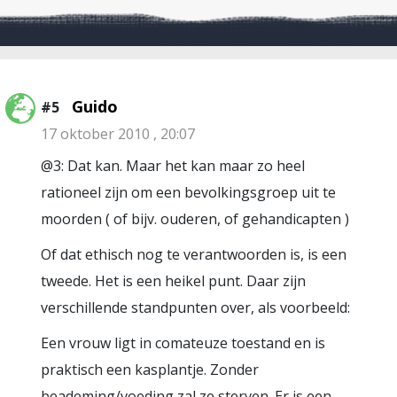
Guido
#5
17 oktober 2010 , 20:07
@3: Dat kan. Maar het kan maar zo heel
rationeel zijn om een bevolkingsgroep uit te
moorden ( of bijv. ouderen, of gehandicapten )
Of dat ethisch nog te verantwoorden is, is een
tweede. Het is een heikel punt. Daar zijn
verschillende standpunten over, als voorbeeld:
Een vrouw ligt in comateuze toestand en is
praktisch een kasplantje. Zonder
beademing/voeding zal ze sterven. Er is een