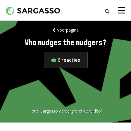
Voorpagina
Who nudges the nudgers?
6
reacties
Foto:
Sargasso achtergrond wereldbol