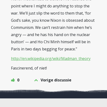
point where I might do anything to stop the
war. We’ll just slip the word to them that, ‘for
God’s sake, you know Nixon is obsessed about
Communism. We can’t restrain him when he’s
angry — and he has his hand on the nuclear
button’ — and Ho Chi Minh himself will be in
Paris in two days begging for peace.”
http://en.wikipedia.org/wiki/Madman_theory
Fascinerend, of niet!
0
Vorige discussie