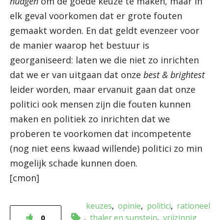
nudgen
om de goede keuze te maken, maar in
elk geval voorkomen dat er grote fouten
gemaakt worden. En dat geldt evenzeer voor
de manier waarop het bestuur is
georganiseerd: laten we die niet zo inrichten
dat we er van uitgaan dat onze
best & brightest
leider worden, maar ervanuit gaan dat onze
politici ook mensen zijn die fouten kunnen
maken en politiek zo inrichten dat we
proberen te voorkomen dat incompetente
(nog niet eens kwaad willende) politici zo min
mogelijk schade kunnen doen.
[cmon]
keuzes
opinie
politici
rationeel
thaler en sunstein
vrijzinnig
0