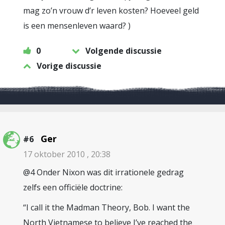
mag zo’n vrouw d’r leven kosten? Hoeveel geld
is een mensenleven waard? )
0
Volgende discussie
Vorige discussie
Ger
#6
17 oktober 2010 , 20:38
@4 Onder Nixon was dit irrationele gedrag
zelfs een officiële doctrine:
“I call it the Madman Theory, Bob. I want the
North Vietnamese to believe I’ve reached the