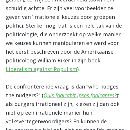
schuldig achtte. Er zijn veel voorbeelden te
geven van ‘irrationele’ keuzes door groepen
politici. Sterker nog, dat is een hele tak van de
politicologie, die onderzoekt op welke manier
we keuzes kunnen manipuleren en werd voor
het eerst beschreven door de Amerikaanse
politicoloog William Riker in zijn boek
Liberalism against Populism
).
De confronterende vraag is dan “who nudges
the nudgers?” (
Quis fodicabit ipsos fodicantes?
):
als burgers irrationeel zijn, kiezen zij dan ook
niet op een irrationele manier hun
volksvertegenwoordigers? En kunnen de