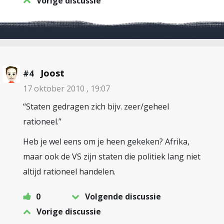
Vorige discussie
Joost
#4
17 oktober 2010 , 19:07
“Staten gedragen zich bijv. zeer/geheel
rationeel.”
Heb je wel eens om je heen gekeken? Afrika,
maar ook de VS zijn staten die politiek lang niet
altijd rationeel handelen.
0
Volgende discussie
Vorige discussie