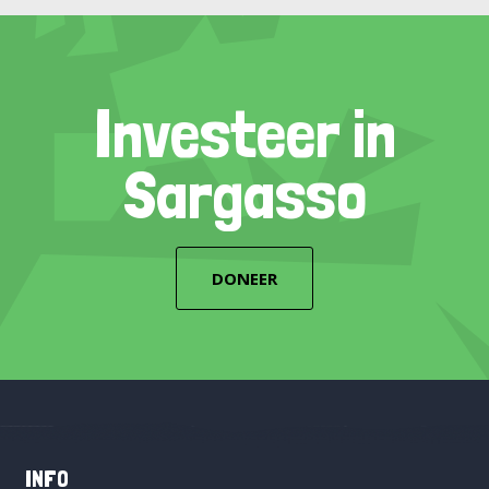
Investeer in
Sargasso
DONEER
INFO