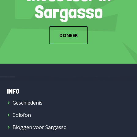
Sargasso
DONEER
INFO
Geschiedenis
Colofon
Bloggen voor Sargasso