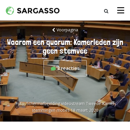
Voorpagina
Waarom een quorum: Kamerleden zijn
geen stemvee
2
reacties
Foto:
Schermafbeelding videostream Tweede Kamer
stemmingen moties 18 maart 2020