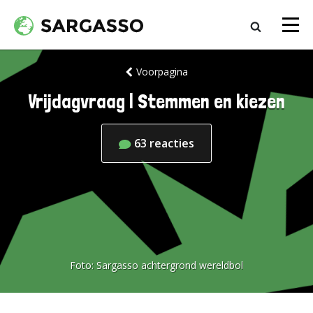
Voorpagina
Vrijdagvraag | Stemmen en kiezen
63
reacties
Foto:
Sargasso achtergrond wereldbol