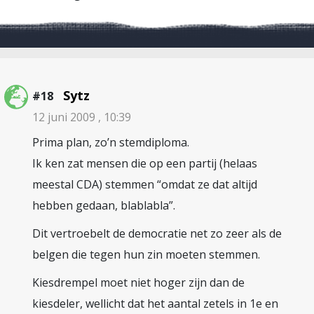
Sytz
#18
12 juni 2009 , 10:39
Prima plan, zo’n stemdiploma.
Ik ken zat mensen die op een partij (helaas
meestal CDA) stemmen “omdat ze dat altijd
hebben gedaan, blablabla”.
Dit vertroebelt de democratie net zo zeer als de
belgen die tegen hun zin moeten stemmen.
Kiesdrempel moet niet hoger zijn dan de
kiesdeler, wellicht dat het aantal zetels in 1e en