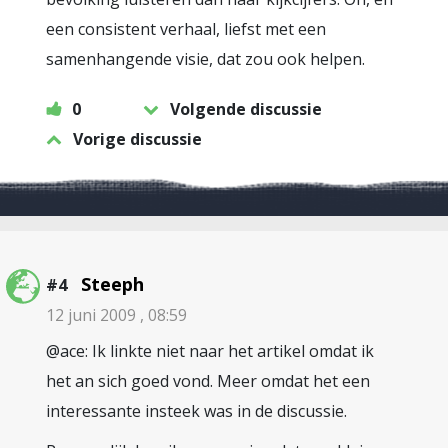
een consistent verhaal, liefst met een
samenhangende visie, dat zou ook helpen.
0
Volgende discussie
Vorige discussie
Steeph
#4
12 juni 2009 , 08:59
@ace: Ik linkte niet naar het artikel omdat ik
het an sich goed vond. Meer omdat het een
interessante insteek was in de discussie.