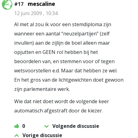
mescaline
#17
12 juni 2009 , 10:34
Al met al zou ik voor een stemdiploma zijn
wanneer een aantal “neuzelpartijen” (zelf
invullen) aan de zijlijn de boel alleen maar
opjutten en GEEN rol hebben bij het
beoordelen van, en stemmen voor of tegen
wetsvoorstellen e.d. Maar dat hebben ze wel.
En het gros van de lichtgewichten doet gewoon
zijn parlementaire werk.
Wie dat niet doet wordt de volgende keer
automatisch afgestraft door de kiezer.
0
Volgende discussie
Vorige discussie