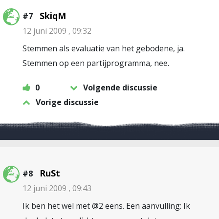
SkiqM
#7
12 juni 2009 , 09:32
Stemmen als evaluatie van het gebodene, ja.
Stemmen op een partijprogramma, nee.
0
Volgende discussie
Vorige discussie
RuSt
#8
12 juni 2009 , 09:43
Ik ben het wel met @2 eens. Een aanvulling: Ik