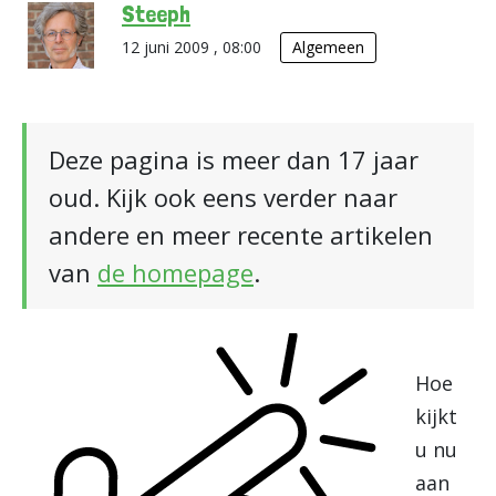
Steeph
12 juni 2009 , 08:00
Algemeen
Deze pagina is meer dan 17 jaar
oud. Kijk ook eens verder naar
andere en meer recente artikelen
van
de homepage
.
Hoe
kijkt
u nu
aan