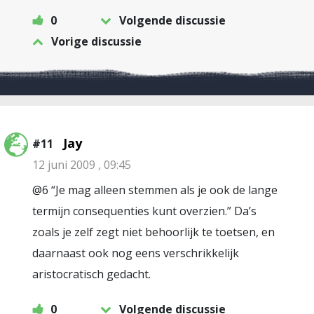
0
Volgende discussie
Vorige discussie
Jay
#11
12 juni 2009 , 09:45
@6 “Je mag alleen stemmen als je ook de lange
termijn consequenties kunt overzien.” Da’s
zoals je zelf zegt niet behoorlijk te toetsen, en
daarnaast ook nog eens verschrikkelijk
aristocratisch gedacht.
0
Volgende discussie