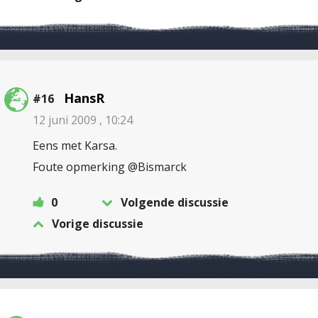
HansR
#16
12 juni 2009 , 10:24
Eens met Karsa.
Foute opmerking @Bismarck
0
Volgende discussie
Vorige discussie