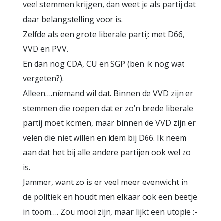
veel stemmen krijgen, dan weet je als partij dat
daar belangstelling voor is.
Zelfde als een grote liberale partij: met D66,
VVD en PVV.
En dan nog CDA, CU en SGP (ben ik nog wat
vergeten?).
Alleen….níemand wil dat. Binnen de VVD zijn er
stemmen die roepen dat er zo’n brede liberale
partij moet komen, maar binnen de VVD zijn er
velen die niet willen en idem bij D66. Ik neem
aan dat het bij alle andere partijen ook wel zo
is.
Jammer, want zo is er veel meer evenwicht in
de politiek en houdt men elkaar ook een beetje
in toom…. Zou mooi zijn, maar lijkt een utopie :-