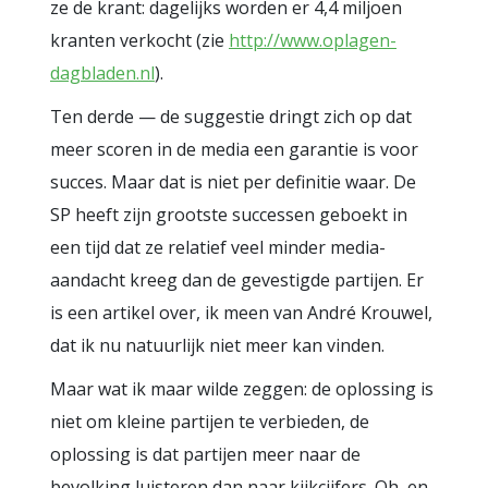
ze de krant: dagelijks worden er 4,4 miljoen
kranten verkocht (zie
http://www.oplagen-
dagbladen.nl
).
Ten derde — de suggestie dringt zich op dat
meer scoren in de media een garantie is voor
succes. Maar dat is niet per definitie waar. De
SP heeft zijn grootste successen geboekt in
een tijd dat ze relatief veel minder media-
aandacht kreeg dan de gevestigde partijen. Er
is een artikel over, ik meen van André Krouwel,
dat ik nu natuurlijk niet meer kan vinden.
Maar wat ik maar wilde zeggen: de oplossing is
niet om kleine partijen te verbieden, de
oplossing is dat partijen meer naar de
bevolking luisteren dan naar kijkcijfers. Oh, en