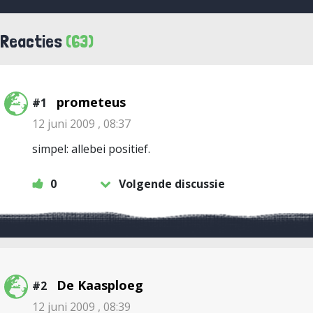
Reacties
(63)
prometeus
#1
12 juni 2009 , 08:37
simpel: allebei positief.
0
Volgende discussie
De Kaasploeg
#2
12 juni 2009 , 08:39