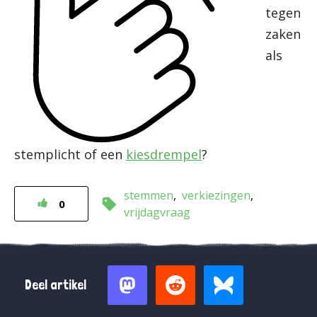
tegen
zaken
als
stemplicht of een
kiesdrempel
?
stemmen
verkiezingen
0
vrijdagvraag
Deel artikel