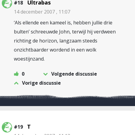
Ultrabas
#18
14 december 2007 , 11:07
‘Als ellende een kameel is, hebben jullie drie
bulten’ schreeuwde John, terwijl hij verdween
richting de horizon, langzaam steeds
onzichtbaarder wordend in een wolk
woestijnzand.
0
Volgende discussie
Vorige discussie
T
#19