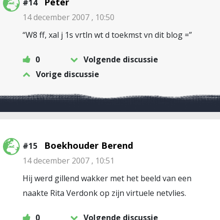
Peter
#14
14 december 2007 , 10:50
“W8 ff, xal j 1s vrtln wt d toekmst vn dit blog =”
0
Volgende discussie
Vorige discussie
Boekhouder Berend
#15
14 december 2007 , 10:51
Hij werd gillend wakker met het beeld van een
naakte Rita Verdonk op zijn virtuele netvlies.
0
Volgende discussie