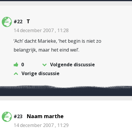
T
#22
14 december 2007 , 11:28
‘Ach’ dacht Marieke, ‘het begin is niet zo
belangrijk, maar het eind wel’.
0
Volgende discussie
Vorige discussie
Naam marthe
#23
14 december 2007 , 11:29