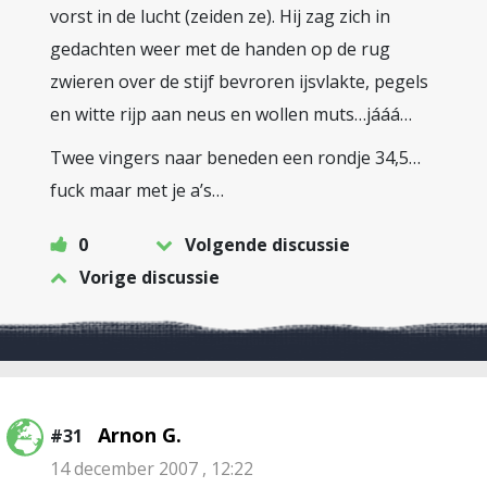
vorst in de lucht (zeiden ze). Hij zag zich in
gedachten weer met de handen op de rug
zwieren over de stijf bevroren ijsvlakte, pegels
en witte rijp aan neus en wollen muts…jááá…
Twee vingers naar beneden een rondje 34,5…
fuck maar met je a’s…
0
Volgende discussie
Vorige discussie
Arnon G.
#31
14 december 2007 , 12:22