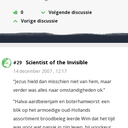
0
Volgende discussie
Vorige discussie
Scientist of the Invisible
#29
14 december 2007 , 12:17
“Jezus hield dan misschien niet van hem, maar
verder was alles naar omstandigheden ok.”
“Halva-aardbeienjam en boterhamworst: een
blik op het armoedige oud-Hollands
assortiment broodbeleg leerde Wim dat het tijd
was voor wat passie in zijn leven, bij voorkeur