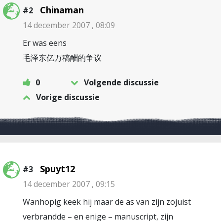
Chinaman
#2
14 december 2007 , 08:09
Er was eens
毛泽东亿万稿酬的争议
0
Volgende discussie
Vorige discussie
Spuyt12
#3
14 december 2007 , 09:15
Wanhopig keek hij maar de as van zijn zojuist
verbrandde – en enige – manuscript, zijn