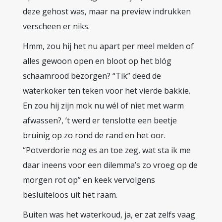
deze gehost was, maar na preview indrukken
verscheen er niks.
Hmm, zou hij het nu apart per meel melden of
alles gewoon open en bloot op het blóg
schaamrood bezorgen? “Tik” deed de
waterkoker ten teken voor het vierde bakkie.
En zou hij zijn mok nu wél of niet met warm
afwassen?, ’t werd er tenslotte een beetje
bruinig op zo rond de rand en het oor.
“Potverdorie nog es an toe zeg, wat sta ik me
daar ineens voor een dilemma’s zo vroeg op de
morgen rot op” en keek vervolgens
besluiteloos uit het raam.
Buiten was het waterkoud, ja, er zat zelfs vaag