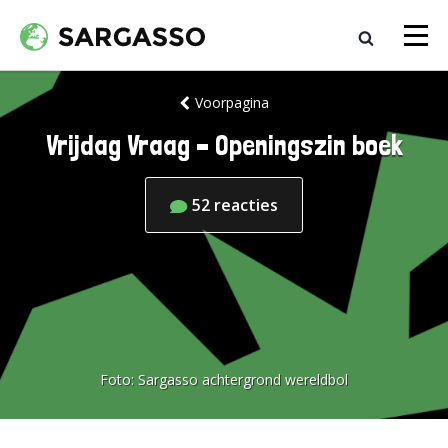
Voorpagina
Vrijdag Vraag – Openingszin boek
52
reacties
Foto:
Sargasso achtergrond wereldbol