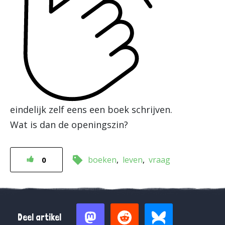
eindelijk zelf eens een boek schrijven.
Wat is dan de openingszin?
boeken
leven
vraag
0
Deel artikel