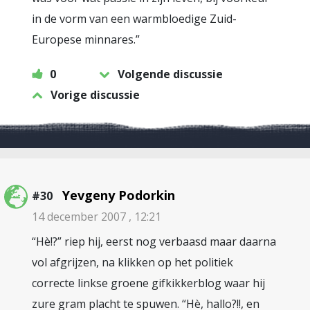
in de vorm van een warmbloedige Zuid-
Europese minnares.”
0
Volgende discussie
Vorige discussie
Yevgeny Podorkin
#30
14 december 2007 , 12:21
“Hè!?” riep hij, eerst nog verbaasd maar daarna
vol afgrijzen, na klikken op het politiek
correcte linkse groene gifkikkerblog waar hij
zure gram placht te spuwen. “Hè, hallo?!!, en