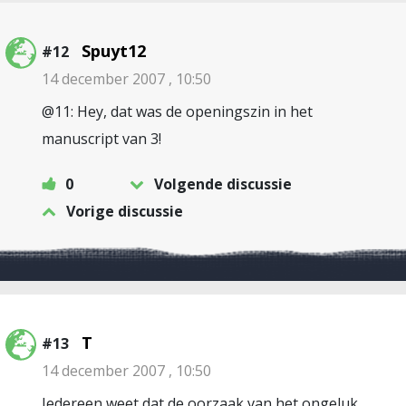
Spuyt12
#12
14 december 2007 , 10:50
@11: Hey, dat was de openingszin in het
manuscript van 3!
0
Volgende discussie
Vorige discussie
T
#13
14 december 2007 , 10:50
Iedereen weet dat de oorzaak van het ongeluk