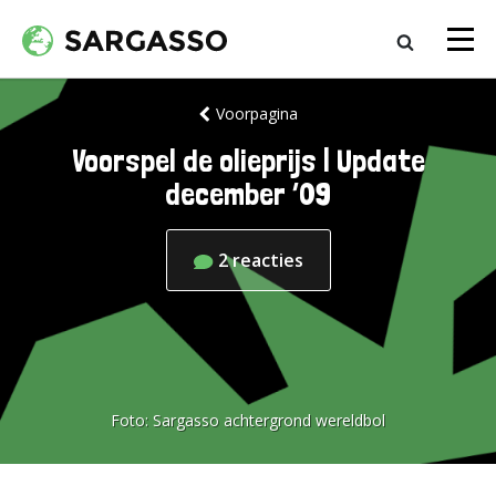
Voorpagina
Voorspel de olieprijs | Update
december ’09
2
reacties
Foto:
Sargasso achtergrond wereldbol