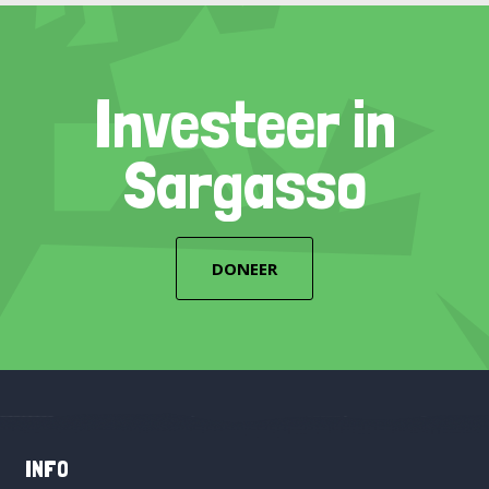
Investeer in
Sargasso
DONEER
INFO