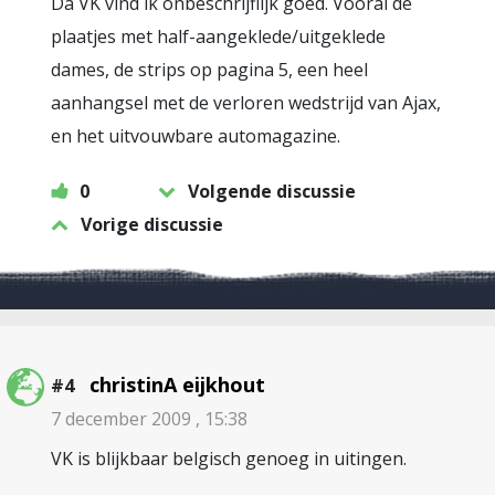
Da VK vind ik onbeschrijflijk goed. Vooral de
plaatjes met half-aangeklede/uitgeklede
dames, de strips op pagina 5, een heel
aanhangsel met de verloren wedstrijd van Ajax,
en het uitvouwbare automagazine.
0
Volgende discussie
Vorige discussie
christinA eijkhout
#4
7 december 2009 , 15:38
VK is blijkbaar belgisch genoeg in uitingen.