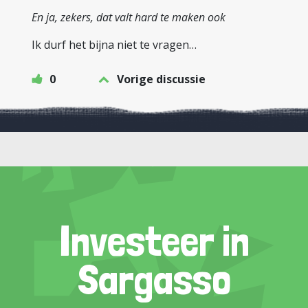
En ja, zekers, dat valt hard te maken ook
Ik durf het bijna niet te vragen…
0
Vorige discussie
Investeer in
Sargasso