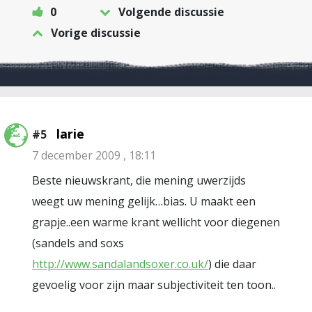
0
Volgende discussie
Vorige discussie
larie
#5
7 december 2009 , 18:11
Beste nieuwskrant, die mening uwerzijds
weegt uw mening gelijk…bias. U maakt een
grapje..een warme krant wellicht voor diegenen
(sandels and soxs
http://www.sandalandsoxer.co.uk/
) die daar
gevoelig voor zijn maar subjectiviteit ten toon..