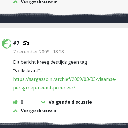
Vorige discussie
S’z
#7
7 december 2009 , 18:28
Dit bericht kreeg destijds geen tag
“Volkskrant”…
https://sargasso.nl/archief/2009/03/03/vlaamse-
persgroep-neemt-pcm-over/
0
Volgende discussie
Vorige discussie