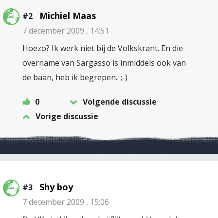
Michiel Maas
#2
7 december 2009 , 14:51
Hoezo? Ik werk niet bij de Volkskrant. En die
overname van Sargasso is inmiddels ook van
de baan, heb ik begrepen.. ;-)
0
Volgende discussie
Vorige discussie
Shy boy
#3
7 december 2009 , 15:06