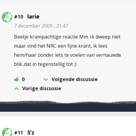
larie
#10
7 december 2009 , 21:47
Beetje krampachtige reactie Mm. Ik dweep niet
maar vind het NRC een fijne krant, ik lees
hem/haar zonder iets te voelen van vernauwde
blik..dat in tegenstellig tot ;)
0
Volgende discussie
Vorige discussie
S’z
#11