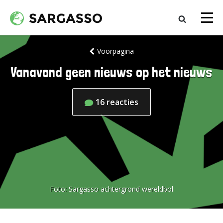
Voorpagina
Vanavond geen nieuws op het nieuws
16
reacties
Foto:
Sargasso achtergrond wereldbol