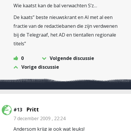
Wie kaatst kan de bal verwachten S’z…
De kaats” beste nieuwskrant en Al met al een
fractie van de redactiebanen die zijn verdwenen
bij de Telegraaf, het AD en tientallen regionale
titels”
0
Volgende discussie
Vorige discussie
Pritt
#13
7 december 2009 , 22:24
Andersom krijg je ook wat leuks!