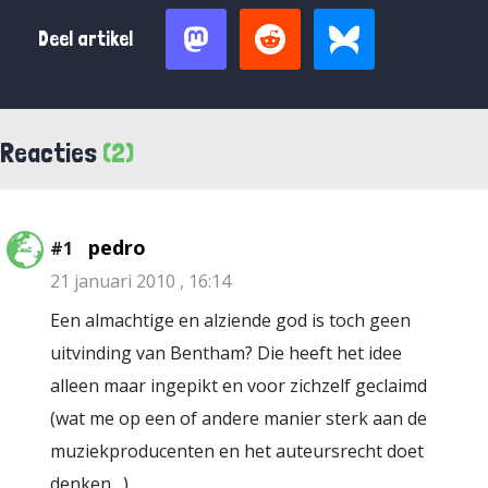
Deel artikel
Reacties
(2)
pedro
#1
21 januari 2010 , 16:14
Een almachtige en alziende god is toch geen
uitvinding van Bentham? Die heeft het idee
alleen maar ingepikt en voor zichzelf geclaimd
(wat me op een of andere manier sterk aan de
muziekproducenten en het auteursrecht doet
denken…).