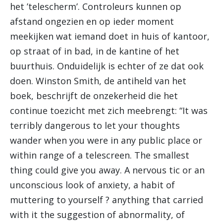
het ’telescherm’. Controleurs kunnen op
afstand ongezien en op ieder moment
meekijken wat iemand doet in huis of kantoor,
op straat of in bad, in de kantine of het
buurthuis. Onduidelijk is echter of ze dat ook
doen. Winston Smith, de antiheld van het
boek, beschrijft de onzekerheid die het
continue toezicht met zich meebrengt: “It was
terribly dangerous to let your thoughts
wander when you were in any public place or
within range of a telescreen. The smallest
thing could give you away. A nervous tic or an
unconscious look of anxiety, a habit of
muttering to yourself ? anything that carried
with it the suggestion of abnormality, of