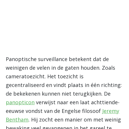
Panoptische surveillance betekent dat de
weinigen de velen in de gaten houden. Zoals
cameratoezicht. Het toezicht is
gecentraliseerd en vindt plaats in één richting:
de bekekenen kunnen niet terugkijken. De
panopticon
verwijst naar een laat achttiende-
eeuwse vondst van de Engelse filosoof
Jeremy
Bentham
. Hij zocht een manier om met weinig
bewaking veel gevangenen in het gareel te