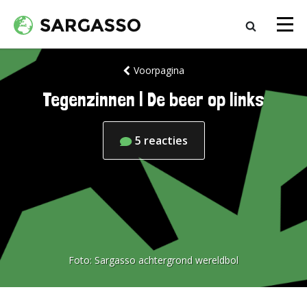
Voorpagina
Tegenzinnen | De beer op links
5
reacties
Foto:
Sargasso achtergrond wereldbol