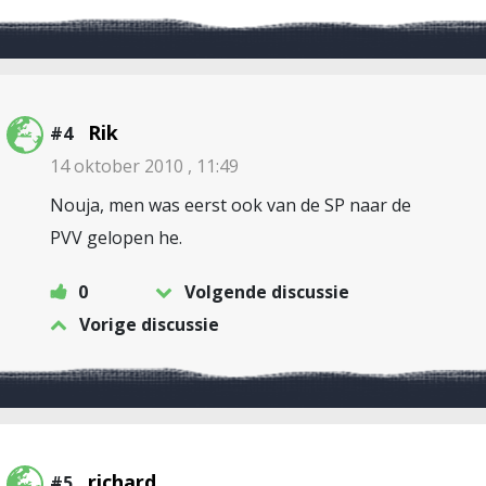
Rik
#4
14 oktober 2010 , 11:49
Nouja, men was eerst ook van de SP naar de
PVV gelopen he.
0
Volgende discussie
Vorige discussie
richard
#5