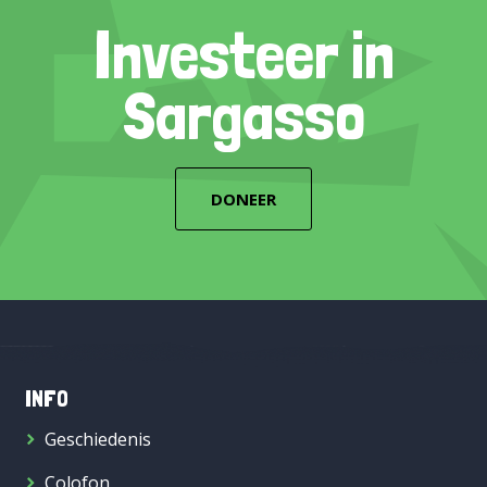
Investeer in
Sargasso
DONEER
INFO
Geschiedenis
Colofon